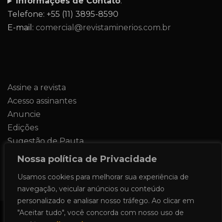
Informações de Contato
:
Telefone: +55 (11) 3895-8590
E-mail:
comercial@revistaminerios.com.br
Assine a revista
Acesso assinantes
Anuncie
Edições
Sugestão de Pauta
Contato
Nossa política de Privacidade
Usamos cookies para melhorar sua experiência de
navegação, veicular anúncios ou conteúdo
personalizado e analisar nosso tráfego. Ao clicar em
"Aceitar tudo", você concorda com nosso uso de