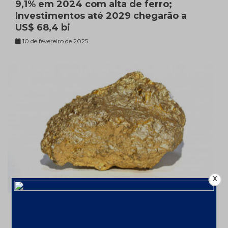
9,1% em 2024 com alta de ferro;
Investimentos até 2029 chegarão a
US$ 68,4 bi
10 de fevereiro de 2025
X
Ouro valorizou 26% em 2024 – a
US$2606,72/oz