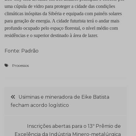
uma cúpula de vidro para proteger a cidade das condições
climáticas inóspitas da Sibéria e equipada com painéis solares
para geração de energia. A cidade futurista terá o andar mais
profundo ocupado pelo espaço florestal, o nível médio com
residências e o superior destinado à área de lazer.
Fonte: Padrão
Processos
Navegação
Usiminas e mineradora de Eike Batista
fecham acordo logístico
de
Post
Inscrições abertas para o 13º Prêmio de
Excelência da Indústria Minero-metalúrgica