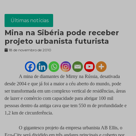
Últimas notícias
Mina na Sibéria pode receber
projeto urbanista futurista
18 de novembro de 2010
A mina de diamantes de Mirny na Rússia, desativada
desde 2004 e que já foi a maior a céu aberto do mundo, pode
ser transformada em um complexo vertical de residências, áreas
de lazer e comércio com capacidade para abrigar 100 mil
pessoas dentro da antiga cava que tem 550 m de profundidade e
1,2 km de circunferência.
O gigantesco projeto da empresa urbanista AB Ellis, o
Eco-City será dividido em três andares principais e coberto por