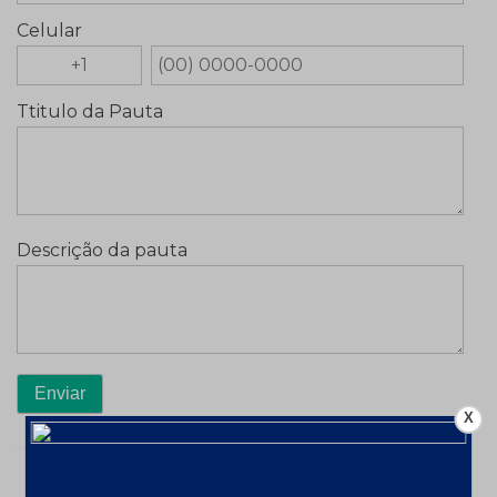
Celular
Ttitulo da Pauta
Descrição da pauta
X