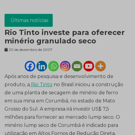
Últimas notícias
Rio Tinto investe para oferecer
minério granulado seco
20 de dezembro de 2007
Após anos de pesquisa e desenvolvimento de
produto, a
Rio Tinto
no Brasil iniciou a construção
de uma planta de secagem de minério de ferro
em sua mina em Corumbá, no estado de Mato
Grosso do Sul. A empresa irá investir US$ 7,5
milhões para fornecer ao mercado lump seco. O
minério lump seco de Corumbá é indicado para
utilização em Altos Fornos de Redução Direta,