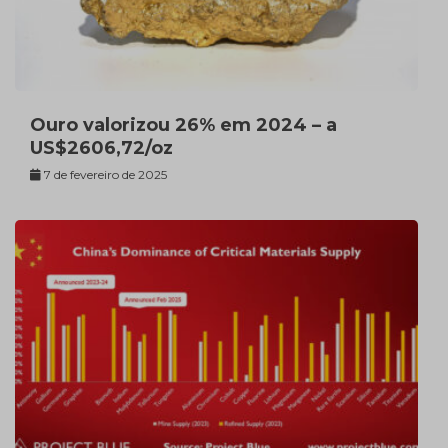
Ouro valorizou 26% em 2024 – a
US$2606,72/oz
7 de fevereiro de 2025