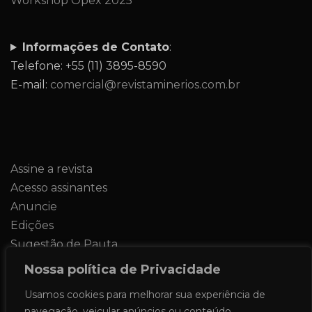
Workshop Opex 2025
Informações de Contato
:
Telefone: +55 (11) 3895-8590
E-mail:
comercial@revistaminerios.com.br
Assine a revista
Acesso assinantes
Anuncie
Edições
Sugestão de Pauta
Contato
Nossa política de Privacidade
Usamos cookies para melhorar sua experiência de
navegação, veicular anúncios ou conteúdo