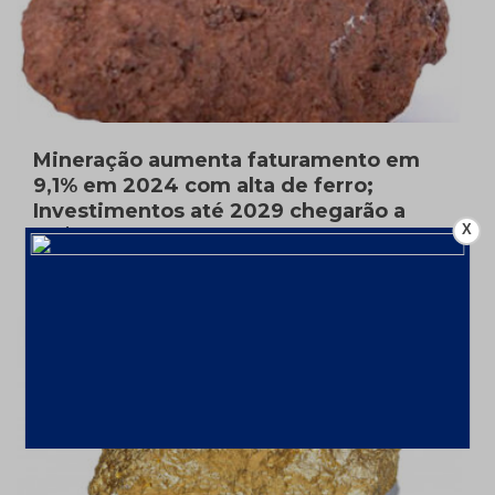
Mineração aumenta faturamento em
9,1% em 2024 com alta de ferro;
Investimentos até 2029 chegarão a
X
US$ 68,4 bi
10 de fevereiro de 2025