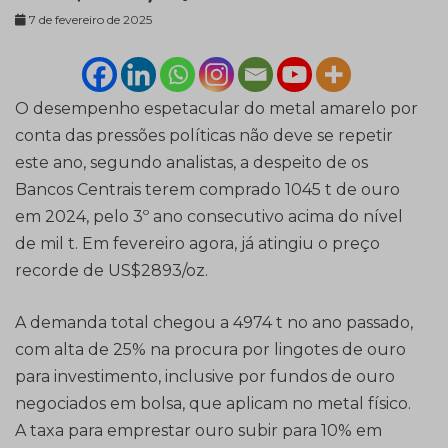
7 de fevereiro de 2025
O desempenho espetacular do metal amarelo por
conta das pressões políticas não deve se repetir
este ano, segundo analistas, a despeito de os
Bancos Centrais terem comprado 1045 t de ouro
em 2024, pelo 3º ano consecutivo acima do nível
de mil t. Em fevereiro agora, já atingiu o preço
recorde de US$2893/oz.
A demanda total chegou a 4974 t no ano passado,
com alta de 25% na procura por lingotes de ouro
para investimento, inclusive por fundos de ouro
negociados em bolsa, que aplicam no metal físico.
A taxa para emprestar ouro subir para 10% em