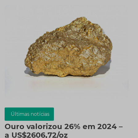
Últimas notícias
Ouro valorizou 26% em 2024 –
a US$2606,72/oz