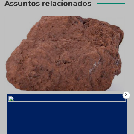
Assuntos relacionados
X
Mineração aumenta faturamento em
9,1% em 2024 com alta de ferro;
Investimentos até 2029 chegarão a
US$ 68,4 bi
10 de fevereiro de 2025