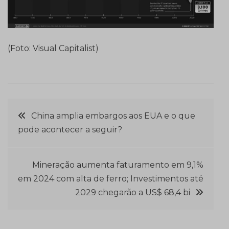
(Foto: Visual Capitalist)
Navegação
China amplia embargos aos EUA e o que
pode acontecer a seguir?
de
Post
Mineração aumenta faturamento em 9,1%
em 2024 com alta de ferro; Investimentos até
2029 chegarão a US$ 68,4 bi