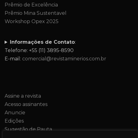
Prêmio de Excelência
Prêmio Mina Sustentavel
Workshop Opex 2025
Informações de Contato
:
Telefone: +55 (11) 3895-8590
E-mail:
comercial@revistaminerios.com.br
Assine a revista
Acesso assinantes
Anuncie
Edições
Sugestão de Pauta
Contato