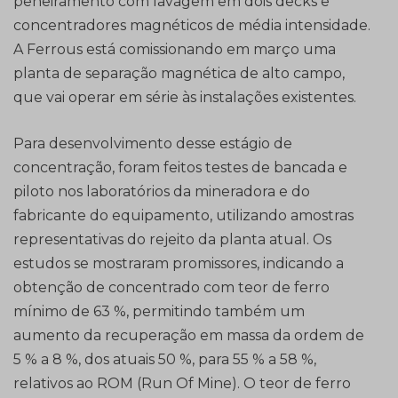
peneiramento com lavagem em dois decks e
concentradores magnéticos de média intensidade.
A Ferrous está comissionando em março uma
planta de separação magnética de alto campo,
que vai operar em série às instalações existentes.
Para desenvolvimento desse estágio de
concentração, foram feitos testes de bancada e
piloto nos laboratórios da mineradora e do
fabricante do equipamento, utilizando amostras
representativas do rejeito da planta atual. Os
estudos se mostraram promissores, indicando a
obtenção de concentrado com teor de ferro
mínimo de 63 %, permitindo também um
aumento da recuperação em massa da ordem de
5 % a 8 %, dos atuais 50 %, para 55 % a 58 %,
relativos ao ROM (Run Of Mine). O teor de ferro