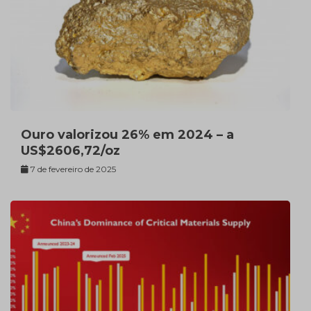
Ouro valorizou 26% em 2024 – a
US$2606,72/oz
7 de fevereiro de 2025