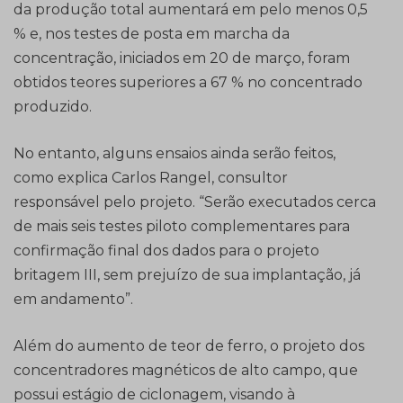
da produção total aumentará em pelo menos 0,5
% e, nos testes de posta em marcha da
concentração, iniciados em 20 de março, foram
obtidos teores superiores a 67 % no concentrado
produzido.
No entanto, alguns ensaios ainda serão feitos,
como explica Carlos Rangel, consultor
responsável pelo projeto. “Serão executados cerca
de mais seis testes piloto complementares para
confirmação final dos dados para o projeto
britagem III, sem prejuízo de sua implantação, já
em andamento”.
Além do aumento de teor de ferro, o projeto dos
concentradores magnéticos de alto campo, que
possui estágio de ciclonagem, visando à