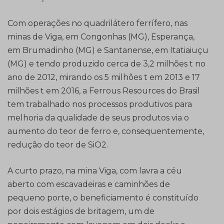
Com operações no quadrilátero ferrífero, nas
minas de Viga, em Congonhas (MG), Esperança,
em Brumadinho (MG) e Santanense, em Itatiaiuçu
(MG) e tendo produzido cerca de 3,2 milhões t no
ano de 2012, mirando os 5 milhões t em 2013 e 17
milhões t em 2016, a Ferrous Resources do Brasil
tem trabalhado nos processos produtivos para
melhoria da qualidade de seus produtos via o
aumento do teor de ferro e, consequentemente,
redução do teor de SiO2.
A curto prazo, na mina Viga, com lavra a céu
aberto com escavadeiras e caminhões de
pequeno porte, o beneficiamento é constituído
por dois estágios de britagem, um de