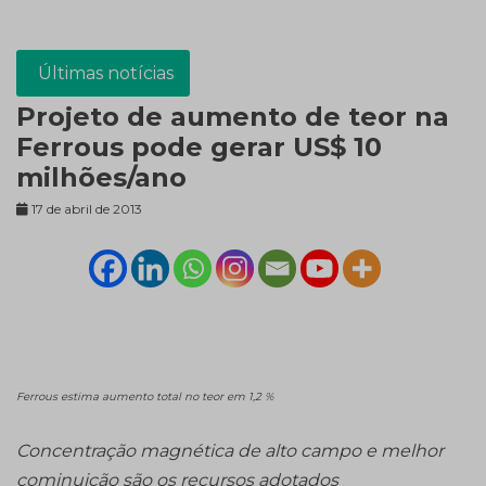
Últimas notícias
Projeto de aumento de teor na
Ferrous pode gerar US$ 10
milhões/ano
17 de abril de 2013
Ferrous estima aumento total no teor em 1,2 %
Concentração magnética de alto campo e melhor
cominuição são os recursos adotados