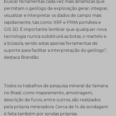
buscar ferramentas cada vez mais dinâmicas que
permitam o geólogo de exploração gerar, integrar,
visualizar e interpretar os dados de campo mais
rapidamente, tais como: XRF e PIMA portáteis e
GIS 3D. É importante lembrar que qualquer nova
tecnologia nunca substituirá as botas, o martelo e
a bússola, sendo estas apenas ferramentas de
suporte para facilitar a interpretação do geólogo”,
destaca Brandão.
Todos os trabalhos de pesquisa mineral da Yamana
no Brasil, como mapeamento, amostragem,
descrição de furos, entre outros, são realizados
pela própria mineradora. Cerca de ¼ da sondagem
é feita também por sondas próprias.