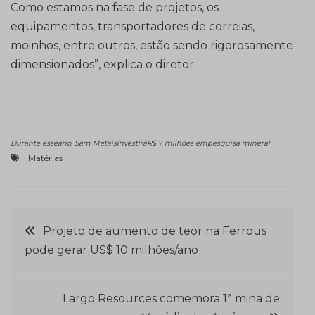
Como estamos na fase de projetos, os
equipamentos, transportadores de correias,
moinhos, entre outros, estão sendo rigorosamente
dimensionados”, explica o diretor.
Durante esseano, Sam MetaisinvestiráR$ 7 milhões empesquisa mineral
Matérias
Navegação
Projeto de aumento de teor na Ferrous
pode gerar US$ 10 milhões/ano
de
Post
Largo Resources comemora 1ª mina de