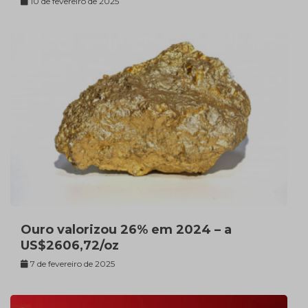
10 de fevereiro de 2025
Ouro valorizou 26% em 2024 – a
US$2606,72/oz
7 de fevereiro de 2025