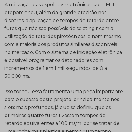
A utilização das espoletas eletrônicas ikonTM II
proporcionou, além da grande precisão nos
disparos, a aplicação de tempos de retardo entre
furos que não são possíveis de se atingir com a
utilização de retardos pirotécnicos, e nem mesmo
com a maioria dos produtos similares disponíveis
no mercado. Com o sistema de iniciação eletrônica
é possível programar os detonadores com
incrementos de 1 em 1 mili-segundos, de 0 a
30.000 ms.
Isso tornou essa ferramenta uma peça importante
para o sucesso deste projeto, principalmente nos
slots mais profundos, já que se definiu que os
primeiros quatro furos tivessem tempos de
retardo equivalentes a 100 ms/m, por se tratar de
uma rocha mais plástica e permitir um tempo