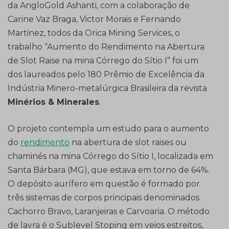
da AngloGold Ashanti, com a colaboração de
Carine Vaz Braga, Victor Morais e Fernando
Martinez, todos da Orica Mining Services, o
trabalho “Aumento do Rendimento na Abertura
de Slot Raise na mina Córrego do Sítio I” foi um
dos laureados pelo 180 Prêmio de Excelência da
Indústria Minero-metalúrgica Brasileira da revista
Minérios & Minerales
.
O projeto contempla um estudo para o aumento
do
rendimento
na abertura de slot raises ou
chaminés na mina Córrego do Sítio I, localizada em
Santa Bárbara (MG), que estava em torno de 64%.
O depósito aurífero em questão é formado por
três sistemas de corpos principais denominados
Cachorro Bravo, Laranjeiras e Carvoaria. O método
de lavra é o Sublevel Stoping em veios estreitos,