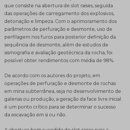
que consiste na abertura de slot raises, seguida
das operações de carregamento dos explosivos,
detonação e limpeza. Com o aprimoramento dos
parâmetros de perfuração e desmonte, uso de
perfilagem nos furos para posterior definição da
sequência de desmonte, além de estudos de
sismografia e avaliação geotécnica da rocha, foi
possível obter rendimentos com média de 98%.
De acordo com os autores do projeto, em
operações de perfuração e desmonte de rochas
em mina subterrânea, seja no desenvolvimento de
galerias ou produção, a geração da face livre inicial
é um ponto crítico para se determinar o sucesso
da escavação em si ou não.
A abertura bem sucedida de slot raises para a