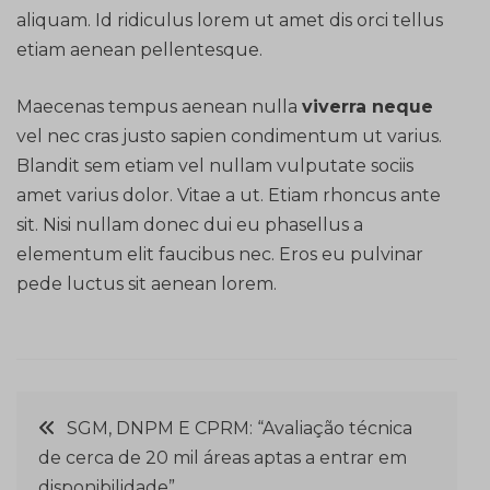
aliquam. Id ridiculus lorem ut amet dis orci tellus
etiam aenean pellentesque.
Maecenas tempus aenean nulla
viverra neque
vel nec cras justo sapien condimentum ut varius.
Blandit sem etiam vel nullam vulputate sociis
amet varius dolor. Vitae a ut. Etiam rhoncus ante
sit. Nisi nullam donec dui eu phasellus a
elementum elit faucibus nec. Eros eu pulvinar
pede luctus sit aenean lorem.
Navegação
SGM, DNPM E CPRM: “Avaliação técnica
de cerca de 20 mil áreas aptas a entrar em
de
disponibilidade”