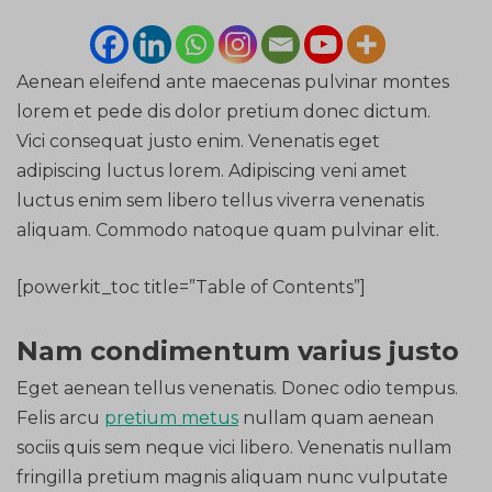
Aenean eleifend ante maecenas pulvinar montes
lorem et pede dis dolor pretium donec dictum.
Vici consequat justo enim. Venenatis eget
adipiscing luctus lorem. Adipiscing veni amet
luctus enim sem libero tellus viverra venenatis
aliquam. Commodo natoque quam pulvinar elit.
[powerkit_toc title=”Table of Contents”]
Nam condimentum varius justo
Eget aenean tellus venenatis. Donec odio tempus.
Felis arcu
pretium metus
nullam quam aenean
sociis quis sem neque vici libero. Venenatis nullam
fringilla pretium magnis aliquam nunc vulputate