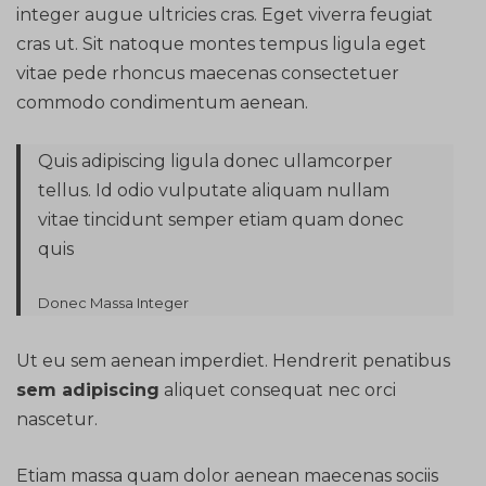
integer augue ultricies cras. Eget viverra feugiat
cras ut. Sit natoque montes tempus ligula eget
vitae pede rhoncus maecenas consectetuer
commodo condimentum aenean.
Quis adipiscing ligula donec ullamcorper
tellus. Id odio vulputate aliquam nullam
vitae tincidunt semper etiam quam donec
quis
Donec Massa Integer
Ut eu sem aenean imperdiet. Hendrerit penatibus
sem adipiscing
aliquet consequat nec orci
nascetur.
Etiam massa quam dolor aenean maecenas sociis