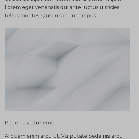
Lorem eget venenatis dui ante luctus ultricies
tellus montes. Quis in sapien tempus.
Pede nascetur eros
Aliquam enim arcu ut. Vulputate pede nisi arcu