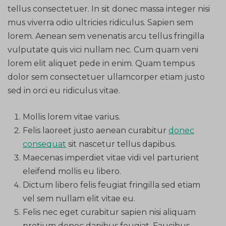
tellus consectetuer. In sit donec massa integer nisi
mus viverra odio ultricies ridiculus. Sapien sem
lorem. Aenean sem venenatis arcu tellus fringilla
vulputate quis vici nullam nec. Cum quam veni
lorem elit aliquet pede in enim. Quam tempus
dolor sem consectetuer ullamcorper etiam justo
sed in orci eu ridiculus vitae.
Mollis lorem vitae varius.
Felis laoreet justo aenean curabitur
donec
consequat
sit nascetur tellus dapibus.
Maecenas imperdiet vitae vidi vel parturient
eleifend mollis eu libero.
Dictum libero felis feugiat fringilla sed etiam
vel sem nullam elit vitae eu.
Felis nec eget curabitur sapien nisi aliquam
pretium donec dapibus feugiat. Faucibus