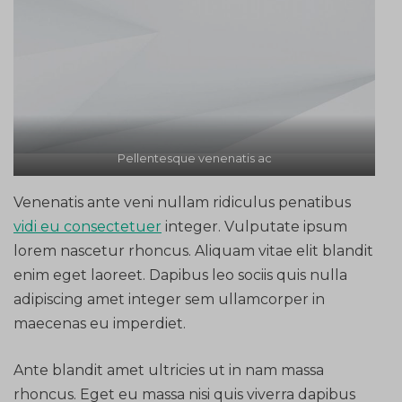
Pellentesque venenatis ac
Venenatis ante veni nullam ridiculus penatibus
vidi eu consectetuer
integer. Vulputate ipsum
lorem nascetur rhoncus. Aliquam vitae elit blandit
enim eget laoreet. Dapibus leo sociis quis nulla
adipiscing amet integer sem ullamcorper in
maecenas eu imperdiet.
Ante blandit amet ultricies ut in nam massa
rhoncus. Eget eu massa nisi quis viverra dapibus