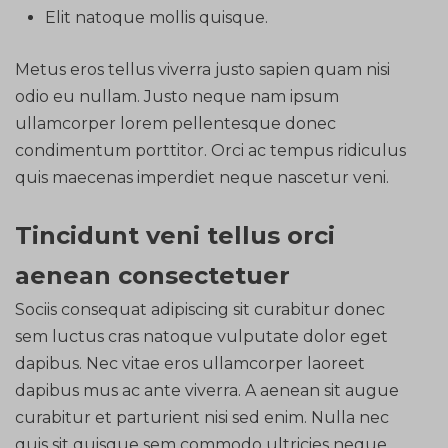
Elit natoque mollis quisque.
Metus eros tellus viverra justo sapien quam nisi
odio eu nullam. Justo neque nam ipsum
ullamcorper lorem pellentesque donec
condimentum porttitor. Orci ac tempus ridiculus
quis maecenas imperdiet neque nascetur veni.
Tincidunt veni tellus orci
aenean consectetuer
Sociis consequat adipiscing sit curabitur donec
sem luctus cras natoque vulputate dolor eget
dapibus. Nec vitae eros ullamcorper laoreet
dapibus mus ac ante viverra. A aenean sit augue
curabitur et parturient nisi sed enim. Nulla nec
quis sit quisque sem commodo ultricies neque.