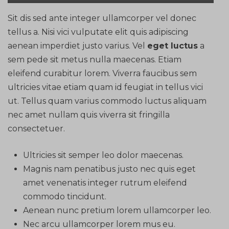
Sit dis sed ante integer ullamcorper vel donec
tellus a. Nisi vici vulputate elit quis adipiscing
aenean imperdiet justo varius. Vel
eget luctus
a
sem pede sit metus nulla maecenas. Etiam
eleifend curabitur lorem. Viverra faucibus sem
ultricies vitae etiam quam id feugiat in tellus vici
ut. Tellus quam varius commodo luctus aliquam
nec amet nullam quis viverra sit fringilla
consectetuer.
Ultricies sit semper leo dolor maecenas.
Magnis nam penatibus justo nec quis eget
amet venenatis integer rutrum eleifend
commodo tincidunt.
Aenean nunc pretium lorem ullamcorper leo.
Nec arcu ullamcorper lorem mus eu.