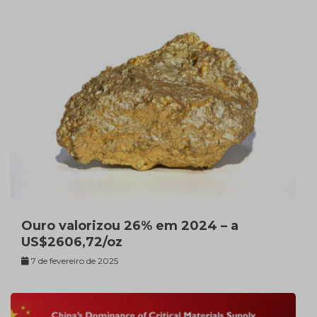
Ouro valorizou 26% em 2024 – a
US$2606,72/oz
7 de fevereiro de 2025