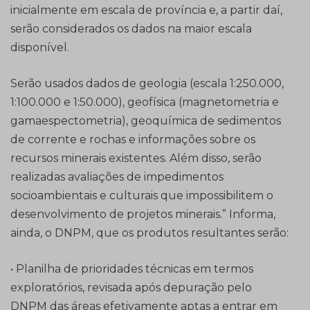
inicialmente em escala de província e, a partir daí,
serão considerados os dados na maior escala
disponível.
Serão usados dados de geologia (escala 1:250.000,
1:100.000 e 1:50.000), geofísica (magnetometria e
gamaespectometria), geoquímica de sedimentos
de corrente e rochas e informações sobre os
recursos minerais existentes. Além disso, serão
realizadas avaliações de impedimentos
socioambientais e culturais que impossibilitem o
desenvolvimento de projetos minerais.” Informa,
ainda, o DNPM, que os produtos resultantes serão:
• Planilha de prioridades técnicas em termos
exploratórios, revisada após depuração pelo
DNPM das áreas efetivamente aptas a entrar em