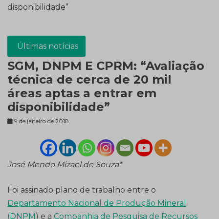
disponibilidade”
Últimas notícias
SGM, DNPM E CPRM: “Avaliação
técnica de cerca de 20 mil
áreas aptas a entrar em
disponibilidade”
9 de janeiro de 2018
José Mendo Mizael de Souza*
Foi assinado plano de trabalho entre o
Departamento Nacional de Produção Mineral
(DNPM
) e a
Companhia de Pesquisa de Recursos