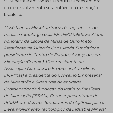
SGM nesta e em todas suas outras ações em prol
do desenvolvimento sustentável da mineração
brasileira.
*José Mendo Mizael de Souza é engenheiro de
minas e metalurgia pela EEUFMG (1961). Ex-Aluno
honorário da Escola de Minas
de Ouro Preto.
Presidente da J.Mendo Consultoria. Fundador e
presidente do Centro de Estudos Avançados em
Mineração
(Ceamin). Vice-presidente da
Associação Comercial e Empresarial de Minas
(ACMinas) e presidente do Conselho Empresarial
de
Mineração e Siderurgia da entidade.
Coordenador da fundação do Instituto Brasileiro
de Mineração (IBRAM). Como representante
do
IBRAM, um dos três fundadores da Agência para o
Desenvolvimento Tecnológico da Indústria Mineral