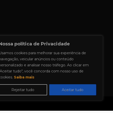
Nossa política de Privacidade
Usamos cookies para melhorar sua experiência de
navegação, veicular anúncios ou conteúdo
personalizado e analisar nosso tráfego. Ao clicar em
"Aceitar tudo", você concorda com nosso uso de
cookies.
Saiba mais
Rejeitar tudo
Aceitar tudo