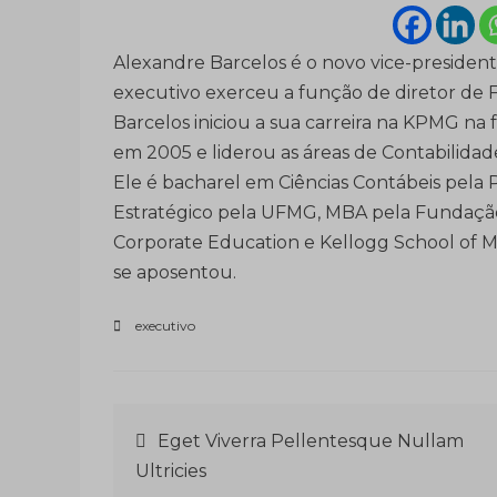
Alexandre Barcelos é o novo vice-president
executivo exerceu a função de diretor de Fi
Barcelos iniciou a sua carreira na KPMG na
em 2005 e liderou as áreas de Contabilidade
Ele é bacharel em Ciências Contábeis pe
Estratégico pela UFMG, MBA pela Fundação
Corporate Education e Kellogg School of Ma
se aposentou.
executivo
Navegação
Eget Viverra Pellentesque Nullam
Ultricies
de