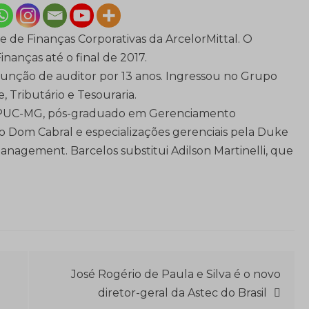
e de Finanças Corporativas da ArcelorMittal.
O
nanças até o final de 2017.
 função de auditor por 13 anos. Ingressou no Grupo
, Tributário e Tesouraria.
la PUC-MG, pós-graduado em Gerenciamento
 Dom Cabral e especializações gerenciais pela Duke
nagement. Barcelos substitui Adilson Martinelli, que
José Rogério de Paula e Silva é o novo
diretor-geral da Astec do Brasil