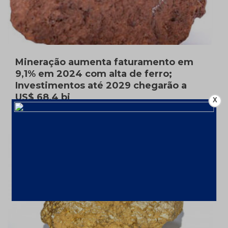
Mineração aumenta faturamento em
9,1% em 2024 com alta de ferro;
Investimentos até 2029 chegarão a
US$ 68,4 bi
X
10 de fevereiro de 2025