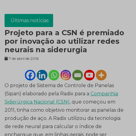
Últimas notícias
Projeto para a CSN é premiado
por inovação ao utilizar redes
neurais na siderurgia
7 de abril de 2016
O projeto de Sistema de Controle de Panelas
(Sipan) elaborado pela Radix para a
Companhia
Siderúrgica Nacional (CSN)
, que começou em
2011, tinha como objetivo monitorar as panelas de
produção de aço. A Radix utilizou da tecnologia
de rede neural para calcular o índice de
encharque que, em linhas gerais, pode ser