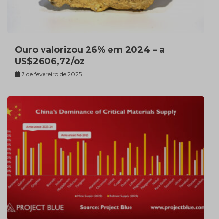
Ouro valorizou 26% em 2024 – a
US$2606,72/oz
7 de fevereiro de 2025