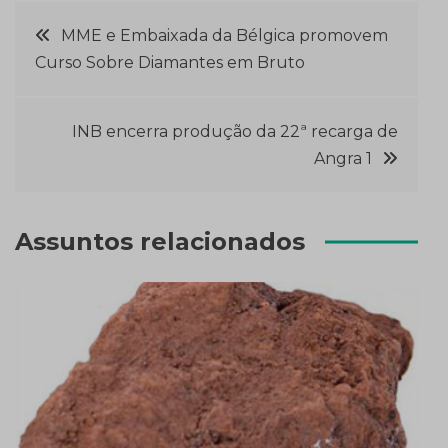
Navegação
MME e Embaixada da Bélgica promovem
Curso Sobre Diamantes em Bruto
de
Post
INB encerra produção da 22ª recarga de
Angra 1
Assuntos relacionados