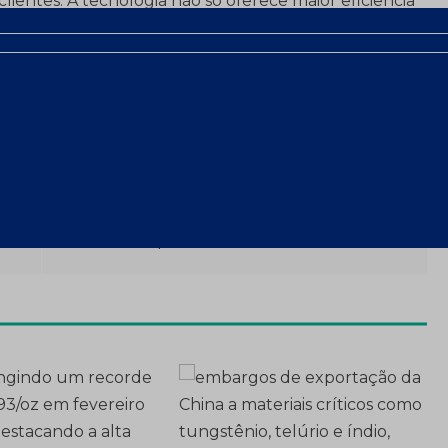
s clientes. A tecnologia não só oferece maior eficiência
tribui para uma gestão mais sustentável dos
te no setor.
Soluções de separação magnética e
o
baseada em sensores aprimoram processos
e promovem sustentabilidade