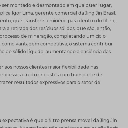
ode ser montado e desmontado em qualquer lugar,
ica Igor Lima, gerente comercial da Jing Jin Brasil.
to, que transfere o minério para dentro do filtro,
a a retirada dos resíduos sólidos, que são, então,
 processo de mineração, completando um ciclo
e como vantagem competitiva, o sistema contribui
ão de sólido líquido, aumentando a eficiência das
r aos nossos clientes maior flexibilidade nas
processos e reduzir custos com transporte de
trazer resultados expressivos para o setor de
a expectativa é que o filtro prensa móvel da Jing Jin