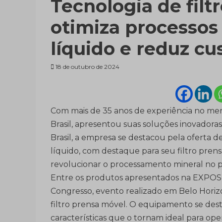
Tecnologia de filt
otimiza processos
líquido e reduz cu
18 de outubro de 2024
Com mais de 35 anos de experiência no mercad
Brasil, apresentou suas soluções inovadora
Brasil, a empresa se destacou pela oferta 
líquido, com destaque para seu filtro pr
revolucionar o processamento mineral no p
Entre os produtos apresentados na EXPOSI
Congresso, evento realizado em Belo Horizont
filtro prensa móvel. O equipamento se dest
características que o tornam ideal para ope