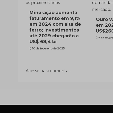
Mineração aumenta
faturamento em 9,1%
Ouro v
em 2024 com alta de
em 202
ferro; Investimentos
US$260
até 2029 chegarão a
7 de fever
US$ 68,4 bi
10 de fevereiro de 2025
Acesse para comentar.