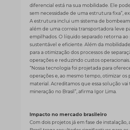
diferencial está na sua mobilidade. Ele p
sem necessidade de uma estrutura fixa”, expl
A estrutura inclui um sistema de bombeamen
além de uma correia transportadora leve par
empilhados. O líquido separado retorna ao
sustentável e eficiente. Além da mobilidad
para a otimização dos processos de separaç
operações e reduzindo custos operacionais.
“Nossa tecnologia foi projetada para oferece
operações e, ao mesmo tempo, otimizar os 
material. Acreditamos que essa solução vai 
mineração no Brasil”, afirma Igor Lima.
Impacto no mercado brasileiro
Com dois projetos já em fase de instalação, 