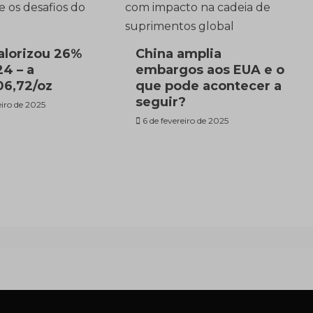
alorizou 26%
China amplia
4 – a
embargos aos EUA e o
6,72/oz
que pode acontecer a
seguir?
eiro de 2025
6 de fevereiro de 2025