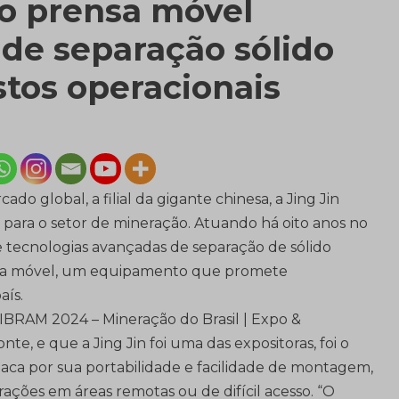
ro prensa móvel
 de separação sólido
stos operacionais
o global, a filial da gigante chinesa, a Jing Jin
s para o setor de mineração. Atuando há oito anos no
de tecnologias avançadas de separação de sólido
ensa móvel, um equipamento que promete
aís.
BRAM 2024 – Mineração do Brasil | Expo &
e, e que a Jing Jin foi uma das expositoras, foi o
aca por sua portabilidade e facilidade de montagem,
rações em áreas remotas ou de difícil acesso. “O