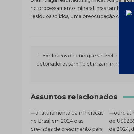
Brasil traga resultados significativos para o
no processamento mineral, mas também con
resíduos sólidos, uma preocupação crescen
Navegação
Explosivos de energia variável e
detonadores sem fio otimizam mineraçã
de
Post
Assuntos relacionados