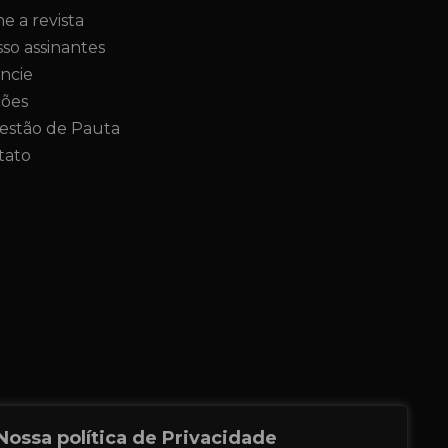
ne a revista
so assinantes
ncie
ções
estão de Pauta
tato
Nossa política de Privacidade