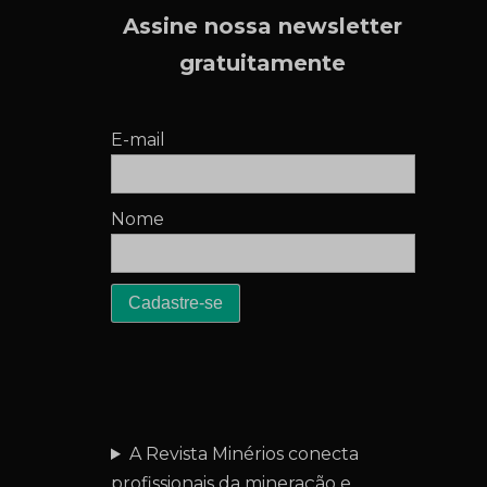
Assine nossa newsletter
gratuitamente
E-mail
Nome
A Revista Minérios conecta
profissionais da mineração e