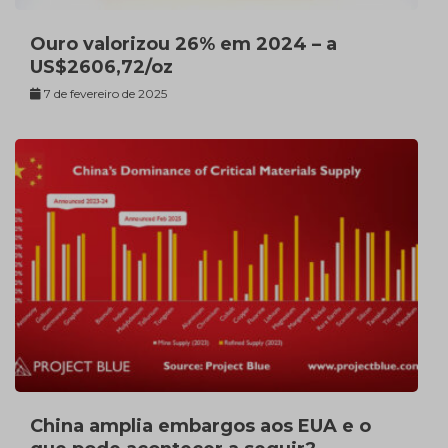
Ouro valorizou 26% em 2024 – a
US$2606,72/oz
7 de fevereiro de 2025
China amplia embargos aos EUA e o