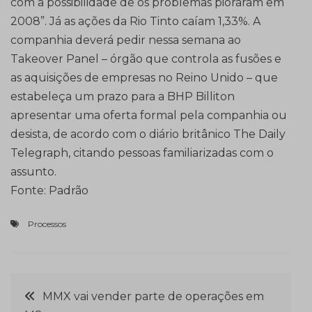
com a possibilidade de os problemas pioraram em
2008”. Já as ações da Rio Tinto caíam 1,33%. A
companhia deverá pedir nessa semana ao
Takeover Panel – órgão que controla as fusões e
as aquisições de empresas no Reino Unido – que
estabeleça um prazo para a BHP Billiton
apresentar uma oferta formal pela companhia ou
desista, de acordo com o diário britânico The Daily
Telegraph, citando pessoas familiarizadas com o
assunto.
Fonte: Padrão
Processos
Navegação
MMX vai vender parte de operações em