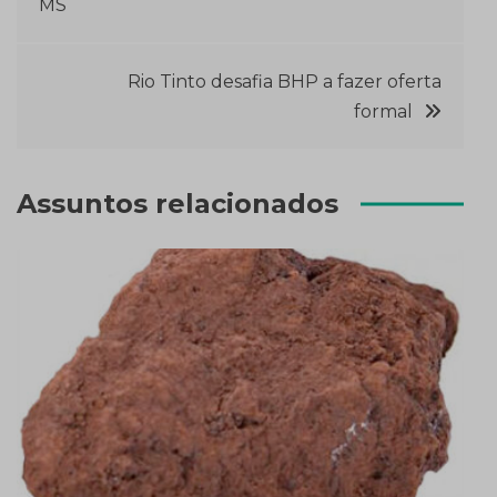
MS
de
Post
Rio Tinto desafia BHP a fazer oferta
formal
Assuntos relacionados