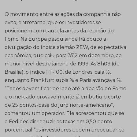
O movimento entre as ações da companhia não
evita, entretanto, que os investidores se
posicionem com cautela antes da reunião do
Fomc. Na Europa pesou ainda há pouco a
divulgação do índice alemão ZEW, de expectativa
econômica, que caiu para 37,2 em dezembro, ao
menor nível desde janeiro de 1993. Às 8h03 (de
Brasília), o índice FT-100, de Londres, caía %,
enquanto Frankfurt subia % e Paris avançava %.
“Todos devem ficar de lado até a decisão do Fomc
e o mercado provavelmente já embutiu o corte
de 25 pontos-base do juro norte-americano”,
comentou um operador. Ele acrescentou que se
o Fed decidir reduzir as taxas em 0,50 ponto
porcentual “os investidores podem preocupar-se