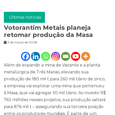
Últimas notícias
Votorantim Metais planeja
retomar produção da Masa
3 de março de 2008
Além de expandir a mina de Vazante e a planta
metalúrgica de Três Marias, elevando sua
produção de 180 mil t para 260 mil t/ano de zinco,
a empresa vai explotar uma mina que pertenceu
à Masa, que vai agregar 50 mil t/ano. Ao investir R$
763 milhões nesses projetos, sua produção saltará
para 876 mil t – assegurando sua terceira posição
entre os produtores mundiais. É parte de um