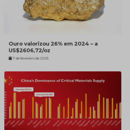
Ouro valorizou 26% em 2024 – a
US$2606,72/oz
7 de fevereiro de 2025