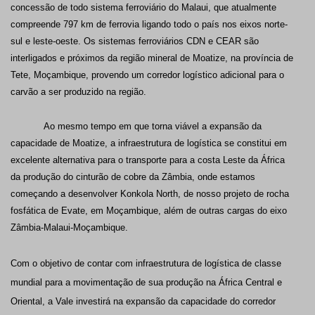
concessão de todo sistema ferroviário do Malaui, que atualmente
compreende 797 km de ferrovia ligando todo o país nos eixos norte-
sul e leste-oeste. Os sistemas ferroviários CDN e CEAR são
interligados e próximos da região mineral de Moatize, na província de
Tete, Moçambique, provendo um corredor logístico adicional para o
carvão a ser produzido na região.
Ao mesmo tempo em que torna viável a expansão da
capacidade de Moatize, a infraestrutura de logística se constitui em
excelente alternativa para o transporte para a costa Leste da África
da produção do cinturão de cobre da Zâmbia, onde estamos
começando a desenvolver Konkola North, de nosso projeto de rocha
fosfática de Evate, em Moçambique, além de outras cargas do eixo
Zâmbia-Malaui-Moçambique.
Com o objetivo de contar com infraestrutura de logística de classe
mundial para a movimentação de sua produção na África Central e
Oriental, a Vale investirá na expansão da capacidade do corredor