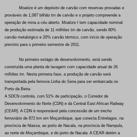
Moatize é um depósito de carvão com reservas provadas e
prováveis de 1,087 bilhão tm de carvão e o projeto compreende a
operação de mina a céu aberto. Moatize I tem capacidade nominal
de produção estimada de 11 milhões tm de carvão, sendo 80%
carvão metalúrgico e 20% carvão térmico, com início de operação
previsto para o primeiro semestre de 2011.
No primeiro estágio de desenvolvimento, está sendo
construída uma planta de lavagem com capacidade anual de 26
milhões tm. Nesta primeira fase, a produção de carvão será
transportada pela ferrovia Linha do Sena para ser embarcada no
Porto da Beira.
A SDCN controla, com 51% de participação, o Corredor de
Desenvolvimento do Norte (CDN) e da Central East African Railway
(CEAR). A CDN é responsável pela concessão de um trecho
ferroviário de 872 km em Moçambique, que conecta Entrelagos, na
província de Niassa, ao porto de Nacala, na província de Nampula,
ao norte de Moçambique, e do porto de Nacala. A CEAR detém a