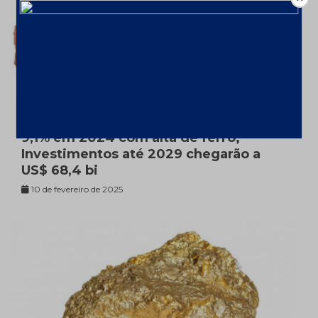
Mineração aumenta faturamento em
9,1% em 2024 com alta de ferro;
Investimentos até 2029 chegarão a
US$ 68,4 bi
10 de fevereiro de 2025