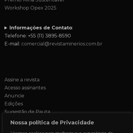
Workshop Opex 2025
Informações de Contato
:
Telefone: +55 (11) 3895-8590
E-mail:
comercial@revistaminerios.com.br
Assine a revista
Acesso assinantes
Anuncie
Edições
Sugestão de Pauta
Contato
Nossa política de Privacidade