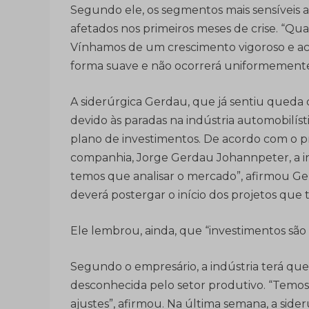
Segundo ele, os segmentos mais sensíveis 
afetados nos primeiros meses de crise. “Qua
Vínhamos de um crescimento vigoroso e a
forma suave e não ocorrerá uniformemente e
A siderúrgica Gerdau, que já sentiu queda
devido às paradas na indústria automobilíst
plano de investimentos. De acordo com o p
companhia, Jorge Gerdau Johannpeter, a i
temos que analisar o mercado”, afirmou G
deverá postergar o início dos projetos que 
Ele lembrou, ainda, que “investimentos são
Segundo o empresário, a indústria terá qu
desconhecida pelo setor produtivo. “Temos
ajustes”, afirmou. Na última semana, a side