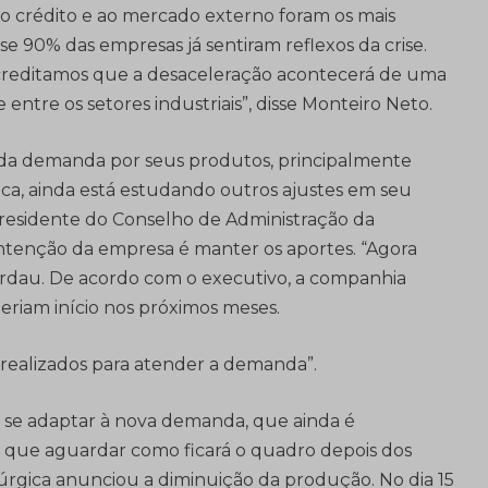
ao crédito e ao mercado externo foram os mais
se 90% das empresas já sentiram reflexos da crise.
creditamos que a desaceleração acontecerá de uma
ntre os setores industriais”, disse Monteiro Neto.
 da demanda por seus produtos, principalmente
ica, ainda está estudando outros ajustes em seu
residente do Conselho de Administração da
ntenção da empresa é manter os aportes. “Agora
erdau. De acordo com o executivo, a companhia
teriam início nos próximos meses.
 realizados para atender a demanda”.
e se adaptar à nova demanda, que ainda é
 que aguardar como ficará o quadro depois dos
rúrgica anunciou a diminuição da produção. No dia 15