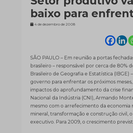
Setor produtivo va
baixo para enfrent
4 de dezembro de 2008
SÃO PAULO – Em reunião a portas fechadas o
brasileiro – responsável por cerca de 80% d
Brasileiro de Geografia e Estatística (IBGE
governo para enfrentar os próximos meses,
impactos do aprofundamento da crise fina
Nacional da Indústria (CNI), Armando Monte
mesmo com o arrefecimento da economia no
mineral, transformação e construção civil,
executivo. Para 2009, o crescimento previs