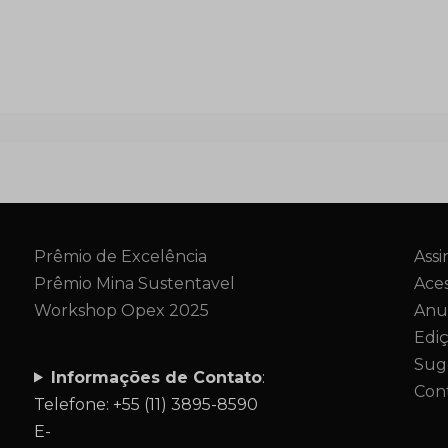
Prêmio de Excelência
Assi
Prêmio Mina Sustentavel
Aces
Workshop Opex 2025
Anu
Edi
Sug
Informações de Contato
:
Con
Telefone: +55 (11) 3895-8590
E-