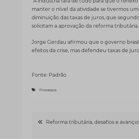
“A indústria fará de tudo para que o reflexo
manter o nível da atividade se tivermos uma 
diminuição das taxas de juros, que segundo 
solicitam a aprovação da reforma tributária.
Jorge Gerdau afirmou que o governo brasile
efeitos da crise, mas defendeu taxas de juro
Fonte: Padrão
Processos
Navegação
Reforma tributária, desafios e avanço
de