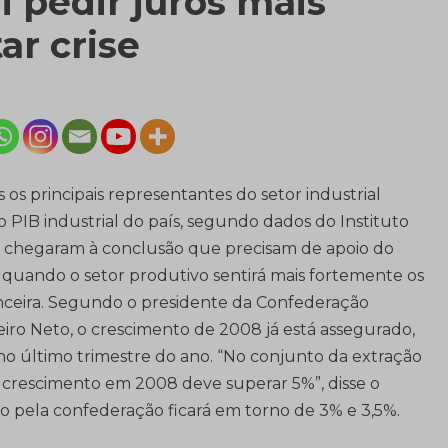
i pedir juros mais
ar crise
s principais representantes do setor industrial
o PIB industrial do país, segundo dados do Instituto
) – chegaram à conclusão que precisam de apoio do
 quando o setor produtivo sentirá mais fortemente os
nceira. Segundo o presidente da Confederação
iro Neto, o crescimento de 2008 já está assegurado,
 último trimestre do ano. “No conjunto da extração
 o crescimento em 2008 deve superar 5%”, disse o
to pela confederação ficará em torno de 3% e 3,5%.