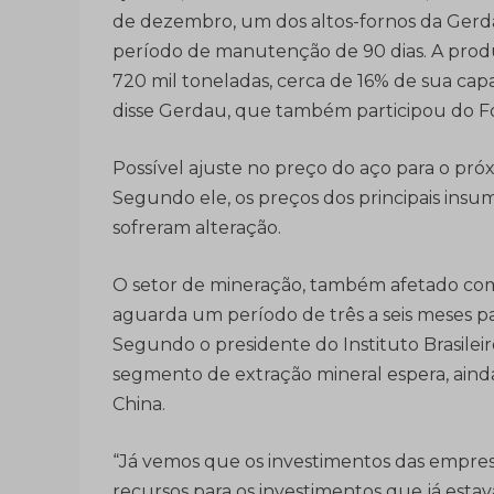
de dezembro, um dos altos-fornos da Gerd
período de manutenção de 90 dias. A prod
720 mil toneladas, cerca de 16% de sua cap
disse Gerdau, que também participou do Fó
Possível ajuste no preço do aço para o pró
Segundo ele, os preços dos principais insum
sofreram alteração.
O setor de mineração, também afetado com
aguarda um período de três a seis meses par
Segundo o presidente do Instituto Brasilei
segmento de extração mineral espera, ainda
China.
“Já vemos que os investimentos das empres
recursos para os investimentos que já estav