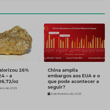
alorizou 26%
China amplia
4 – a
embargos aos EUA e o
6,72/oz
que pode acontecer a
seguir?
reiro de 2025
6 de fevereiro de 2025