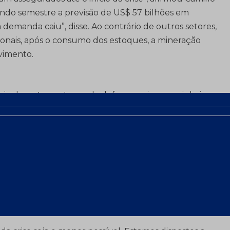
ndo semestre a previsão de US$ 57 bilhões em
 demanda caiu”, disse. Ao contrário de outros setores,
cionais, após o consumo dos estoques, a mineração
ovimento.
cipalmente em torno da defesa por juros mais baixos,
ibutos, redução do imposto sobre operações de
o para capital de giro e redução do spread bancário.
ão vivendo um momento em que se deve rever a
do Monteiro Neto.
a era baseada em câmbio valorizado e juro alto, o
mento econômico. “Aquela política que até pouco
svalorizou”, disse.