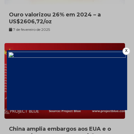
Ouro valorizou 26% em 2024 – a
US$2606,72/oz
7 de fevereiro de 2025
X
China amplia embargos aos EUA e o