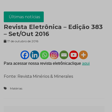
Últimas notícias
Revista Eletrônica – Edição 383
– Set/Out 2016
17 de outubro de 2016
Para acessar nossa revista eletrônica
clique
aqui
Fonte: Revista Minérios & Minerales
Matérias