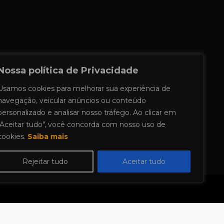
Nossa política de Privacidade
Usamos cookies para melhorar sua experiência de
navegação, veicular anúncios ou conteúdo
personalizado e analisar nosso tráfego. Ao clicar em
"Aceitar tudo", você concorda com nosso uso de
cookies.
Saiba mais
Rejeitar tudo
Aceitar tudo
d Themes
.