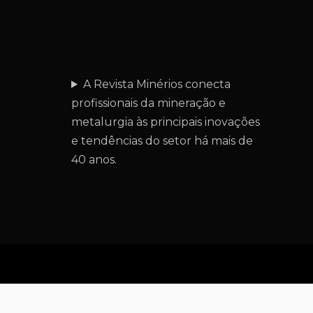
A Revista Minérios conecta
profissionais da mineração e
metalurgia às principais inovações
e tendências do setor há mais de
40 anos.
Proudly