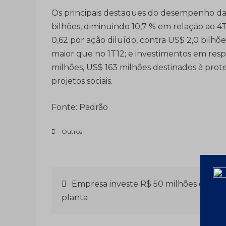
Os principais destaques do desempenho da V
bilhões, diminuindo 10,7 % em relação ao 4T
0,62 por ação diluído, contra US$ 2,0 bilhõe
maior que no 1T12; e investimentos em resp
milhões, US$ 163 milhões destinados à pro
projetos sociais.
Fonte: Padrão
Outros
Navegação
Empresa investe R$ 50 milhões em no
planta
de