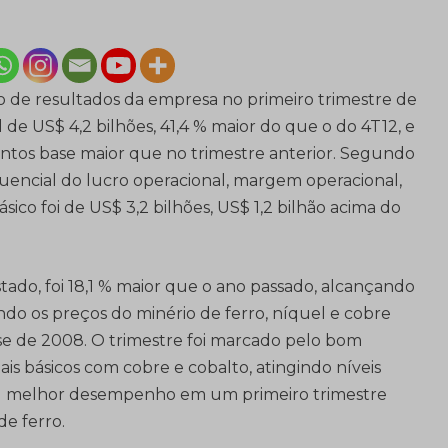
rio de resultados da empresa no primeiro trimestre de
 de US$ 4,2 bilhões, 41,4 % maior do que o do 4T12, e
ntos base maior que no trimestre anterior. Segundo
uencial do lucro operacional, margem operacional,
ásico foi de US$ 3,2 bilhões, US$ 1,2 bilhão acima do
tado, foi 18,1 % maior que o ano passado, alcançando
ando os preços do minério de ferro, níquel e cobre
e de 2008. O trimestre foi marcado pelo bom
s básicos com cobre e cobalto, atingindo níveis
u melhor desempenho em um primeiro trimestre
e ferro.