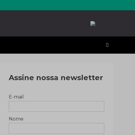
erales
Assine nossa newsletter
E-mail
Nome