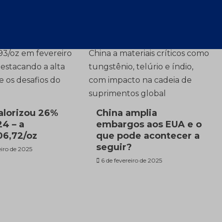
alorizou 26%
China amplia
4 – a
embargos aos EUA e o
6,72/oz
que pode acontecer a
seguir?
eiro de 2025
6 de fevereiro de 2025