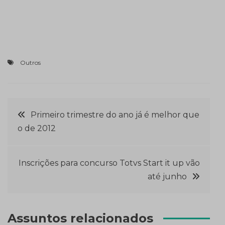
Outros
Navegação
Primeiro trimestre do ano já é melhor que
o de 2012
de
Post
Inscrições para concurso Totvs Start it up vão
até junho
Assuntos relacionados