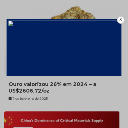
X
Ouro valorizou 26% em 2024 – a
US$2606,72/oz
7 de fevereiro de 2025