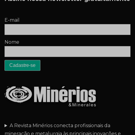
E-mail
Nome
A Revista Minérios conecta profissionais da
mineração e metalurgia às principais inovações e