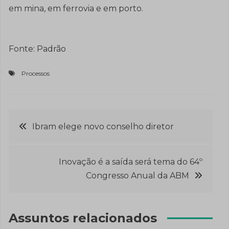
em mina, em ferrovia e em porto.
Fonte: Padrão
Processos
Navegação
Ibram elege novo conselho diretor
de
Inovação é a saída será tema do 64º
Post
Congresso Anual da ABM
Assuntos relacionados