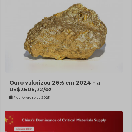
Ouro valorizou 26% em 2024 – a
US$2606,72/oz
7 de fevereiro de 2025