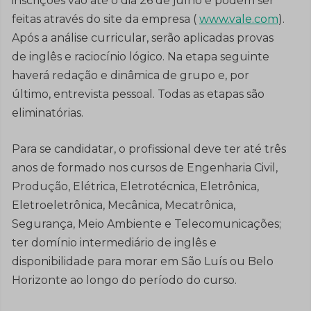
inscrições vão até o dia 26 de julho e podem ser
feitas através do site da empresa (
www.vale.com
).
Após a análise curricular, serão aplicadas provas
de inglês e raciocínio lógico. Na etapa seguinte
haverá redação e dinâmica de grupo e, por
último, entrevista pessoal. Todas as etapas são
eliminatórias.
Para se candidatar, o profissional deve ter até três
anos de formado nos cursos de Engenharia Civil,
Produção, Elétrica, Eletrotécnica, Eletrônica,
Eletroeletrônica, Mecânica, Mecatrônica,
Segurança, Meio Ambiente e Telecomunicações;
ter domínio intermediário de inglês e
disponibilidade para morar em São Luís ou Belo
Horizonte ao longo do período do curso.