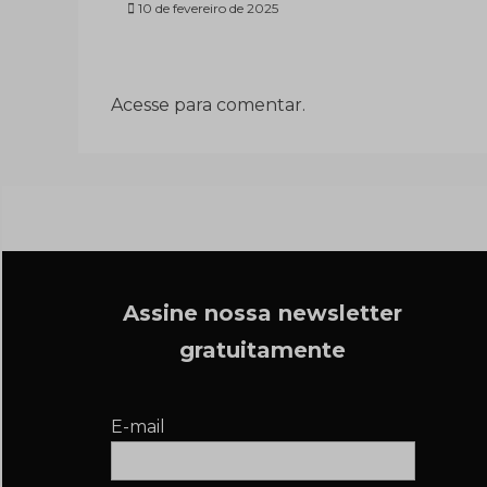
10 de fevereiro de 2025
Acesse para comentar.
Assine nossa newsletter
gratuitamente
E-mail