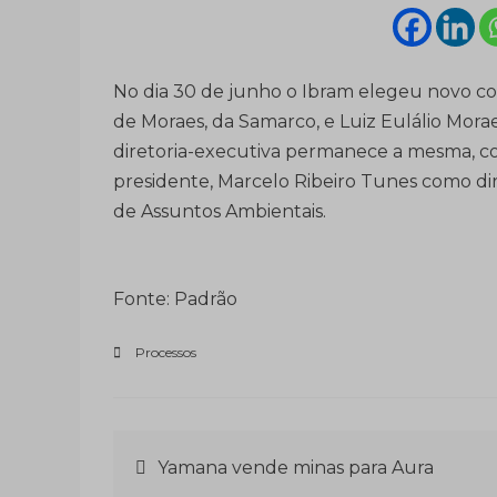
No dia 30 de junho o Ibram elegeu novo c
de Moraes, da Samarco, e Luiz Eulálio Mora
diretoria-executiva permanece a mesma, c
presidente, Marcelo Ribeiro Tunes como dir
de Assuntos Ambientais.
Fonte: Padrão
Processos
Navegação
Yamana vende minas para Aura