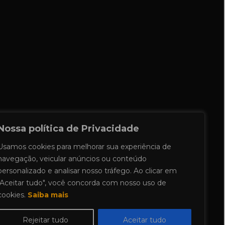
Nossa política de Privacidade
Usamos cookies para melhorar sua experiência de
navegação, veicular anúncios ou conteúdo
personalizado e analisar nosso tráfego. Ao clicar em
"Aceitar tudo", você concorda com nosso uso de
cookies.
Saiba mais
Rejeitar tudo
Aceitar tudo