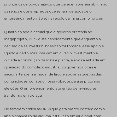
prioritários de povos nativos, que parecem preferir abrir mão
da renda e dos empregos que seriam gerados pelo
empreendimento, não só na região da mina como no país.
Quanto ao apoio natural que o governo prestaria ao
megaprojeto, Munk disse candidamente que enquanto a
decisão de se investir bilhões não for tomada, esse apoio é
líquido e certo. Mas uma vez em curso o investimento e
iniciada a construção da mina e planta, e após a entrada em
operação do complexo industrial, os governos locais e
nacional tendem a mudar de lado e apoiar as queixas das
comunidades, com os olhos já voltados para as próximas
eleições. O empreendimento até então bem-vindo se
transforma em vidraça.
Ele também critica as ONGs que geralmente contam com o
apoio financeiro de alguma instituição similar global, com