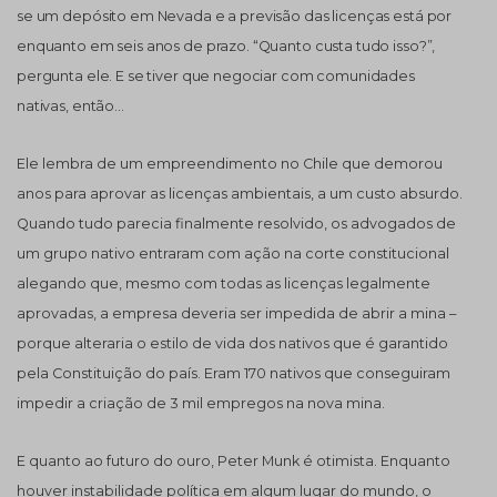
se um depósito em Nevada e a previsão das licenças está por
enquanto em seis anos de prazo. “Quanto custa tudo isso?”,
pergunta ele. E se tiver que negociar com comunidades
nativas, então…
Ele lembra de um empreendimento no Chile que demorou
anos para aprovar as licenças ambientais, a um custo absurdo.
Quando tudo parecia finalmente resolvido, os advogados de
um grupo nativo entraram com ação na corte constitucional
alegando que, mesmo com todas as licenças legalmente
aprovadas, a empresa deveria ser impedida de abrir a mina –
porque alteraria o estilo de vida dos nativos que é garantido
pela Constituição do país. Eram 170 nativos que conseguiram
impedir a criação de 3 mil empregos na nova mina.
E quanto ao futuro do ouro, Peter Munk é otimista. Enquanto
houver instabilidade política em algum lugar do mundo, o