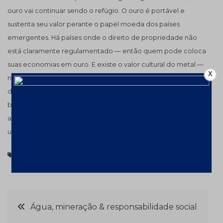
ouro vai continuar sendo o refúgio. O ouro é portável e
sustenta seu valor perante o papel moeda dos países
emergentes. Há países onde o direito de propriedade não
está claramente regulamentado — então quem pode coloca
suas economias em ouro. E existe o valor cultural do metal —
X
na Índia, as mulheres quando se casam querem ganhar jóias
de ouro dos pais e não as trocariam por certificados de
barrinhas de ouro depositadas em banco. E ele ainda
arrematou: se tivesse que começar tudo de novo hoje, seria
um minerador.
Matérias
Navegação
Água, mineração & responsabilidade social