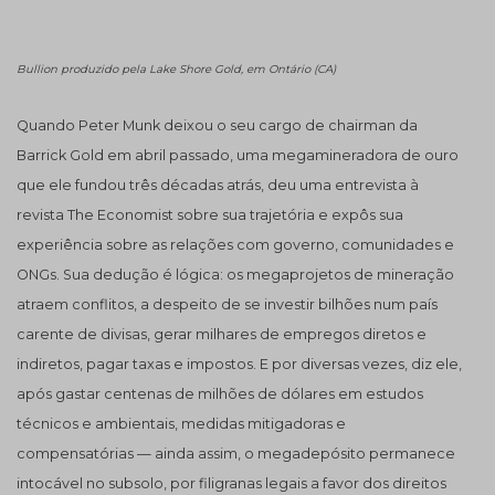
Bullion produzido pela Lake Shore Gold, em Ontário (CA)
Quando Peter Munk deixou o seu cargo de chairman da
Barrick Gold em abril passado, uma megamineradora de ouro
que ele fundou três décadas atrás, deu uma entrevista à
revista The Economist sobre sua trajetória e expôs sua
experiência sobre as relações com governo, comunidades e
ONGs. Sua dedução é lógica: os megaprojetos de mineração
atraem conflitos, a despeito de se investir bilhões num país
carente de divisas, gerar milhares de empregos diretos e
indiretos, pagar taxas e impostos. E por diversas vezes, diz ele,
após gastar centenas de milhões de dólares em estudos
técnicos e ambientais, medidas mitigadoras e
compensatórias — ainda assim, o megadepósito permanece
intocável no subsolo, por filigranas legais a favor dos direitos