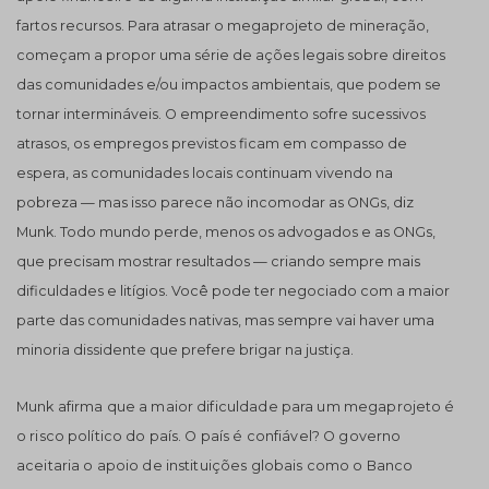
fartos recursos. Para atrasar o megaprojeto de mineração,
começam a propor uma série de ações legais sobre direitos
das comunidades e/ou impactos ambientais, que podem se
tornar intermináveis. O empreendimento sofre sucessivos
atrasos, os empregos previstos ficam em compasso de
espera, as comunidades locais continuam vivendo na
pobreza — mas isso parece não incomodar as ONGs, diz
Munk. Todo mundo perde, menos os advogados e as ONGs,
que precisam mostrar resultados — criando sempre mais
dificuldades e litígios. Você pode ter negociado com a maior
parte das comunidades nativas, mas sempre vai haver uma
minoria dissidente que prefere brigar na justiça.
Munk afirma que a maior dificuldade para um megaprojeto é
o risco político do país. O país é confiável? O governo
aceitaria o apoio de instituições globais como o Banco