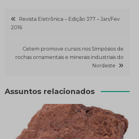
Navegação
Revista Eletrônica – Edição 377 – Jan/Fev
2016
de
Post
Cetem promove cursos nos Simpósios de
rochas ornamentais e minerais industriais do
Nordeste
Assuntos relacionados