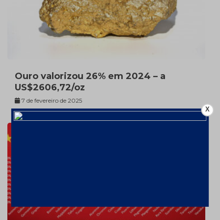
Ouro valorizou 26% em 2024 – a
US$2606,72/oz
7 de fevereiro de 2025
X