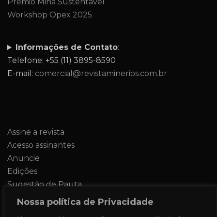
Prêmio Mina Sustentavel
Workshop Opex 2025
Informações de Contato
:
Telefone: +55 (11) 3895-8590
E-mail:
comercial@revistaminerios.com.br
Assine a revista
Acesso assinantes
Anuncie
Edições
Sugestão de Pauta
Contato
Nossa política de Privacidade