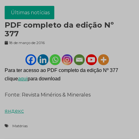
Últimas notícias
PDF completo da edição Nº
377
18 de março de 2016
Para ter acesso ao PDF completo da edição Nº 377
clique
aqui
para download
Fonte: Revista Minérios & Minerales
яндекс
Matérias