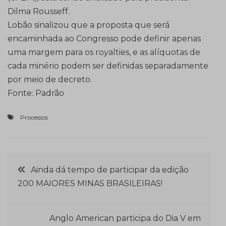
Dilma Rousseff.
Lobão sinalizou que a proposta que será
encaminhada ao Congresso pode definir apenas
uma margem para os royalties, e as alíquotas de
cada minério podem ser definidas separadamente
por meio de decreto.
Fonte: Padrão
Processos
Navegação
Ainda dá tempo de participar da edição
200 MAIORES MINAS BRASILEIRAS!
de
Post
Anglo American participa do Dia V em