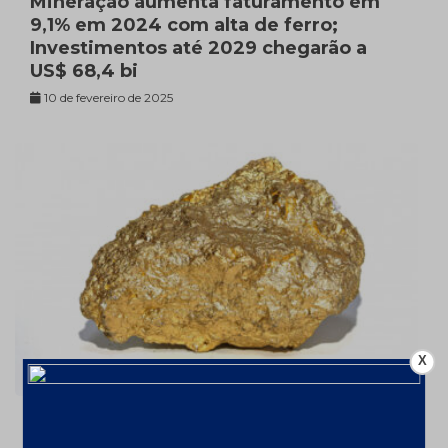
Mineração aumenta faturamento em
9,1% em 2024 com alta de ferro;
Investimentos até 2029 chegarão a
US$ 68,4 bi
10 de fevereiro de 2025
X
Ouro valorizou 26% em 2024 – a