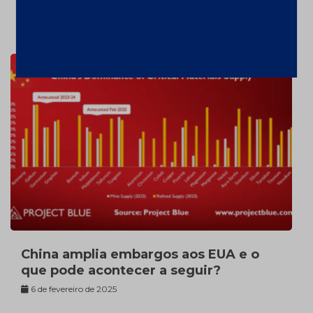
US$2606,72/oz
7 de fevereiro de 2025
China amplia embargos aos EUA e o
que pode acontecer a seguir?
6 de fevereiro de 2025