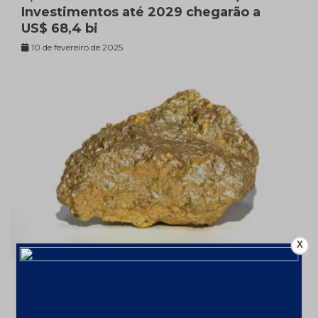
Investimentos até 2029 chegarão a
US$ 68,4 bi
10 de fevereiro de 2025
X
Ouro valorizou 26% em 2024 – a
US$2606,72/oz