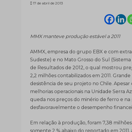
17 de abril de 2013
MMX manteve produção estável a 2011
AMMX, empresa do grupo EBX e com extraçã
Sudeste) e no Mato Grosso do Sul (Sistema
de Resultados de 2012, o qual mostrou prej
2,2 milhões contabilizados em 2011. Grand
desistência de seu projeto no Chile. Apesa
melhorias operacionais na Unidade Serra Az
queda nos preços do minério de ferro e na
desfavoravelmente o desempenho finance
Em relação à produção, foram 7,38 milhões
somente 2 % abaixo do reportado em 2011, 