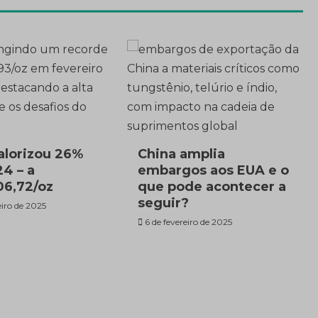
alorizou 26%
China amplia
4 – a
embargos aos EUA e o
6,72/oz
que pode acontecer a
seguir?
eiro de 2025
6 de fevereiro de 2025