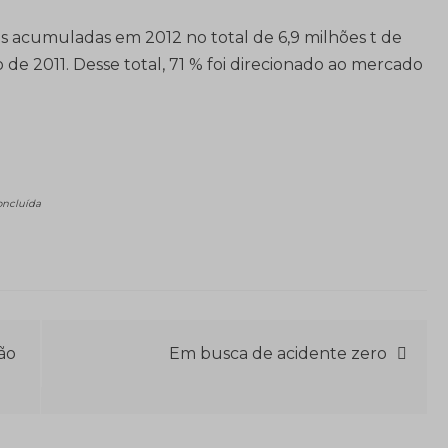
 acumuladas em 2012 no total de 6,9 milhões t de
o de 2011. Desse total, 71 % foi direcionado ao mercado
oncluída
são
Em busca de acidente zero