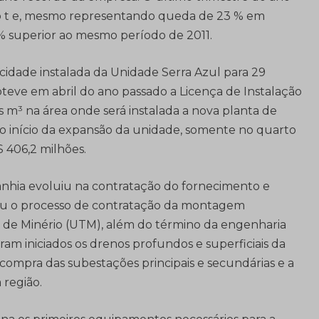
hão t e, mesmo representando queda de 23 % em
5 % superior ao mesmo período de 2011.
cidade instalada da Unidade Serra Azul para 29
obteve em abril do ano passado a Licença de Instalação
 m³ na área onde será instalada a nova planta de
 o início da expansão da unidade, somente no quarto
 406,2 milhões.
nhia evoluiu na contratação do fornecimento e
iou o processo de contratação da montagem
de Minério (UTM), além do término da engenharia
foram iniciados os drenos profundos e superficiais da
ompra das subestações principais e secundárias e a
região.