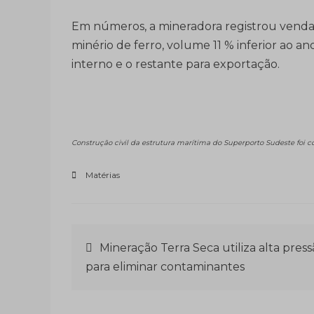
Em números, a mineradora registrou vendas
minério de ferro, volume 11 % inferior ao an
interno e o restante para exportação.
Construção civil da estrutura marítima do Superporto Sudeste foi c
Matérias
Navegação
Mineração Terra Seca utiliza alta pres
para eliminar contaminantes
de