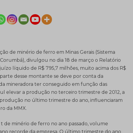
o de minério de ferro em Minas Gerais (Sistema
 Corumbá), divulgou no dia 18 de março o Relatório
uízo líquido de R$ 795,7 milhões, muito acima dos R$
e parte desse montante se deve por conta da
r da mineradora ter conseguido em função das
ul elevar a produção no terceiro trimestre de 2012, a
 produção no último trimestre do ano, influenciaram
iro da MMX.
 t de minério de ferro no ano passado, volume
ano recorde da empresa. O último trimestre do ano