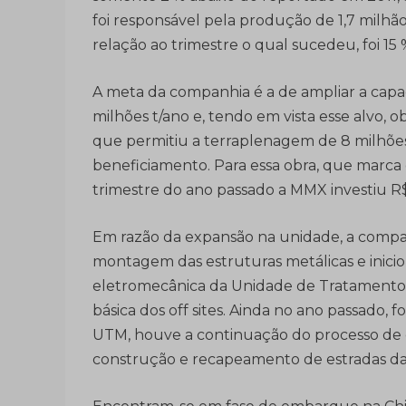
foi responsável pela produção de 1,7 mil
relação ao trimestre o qual sucedeu, foi 1
A meta da companhia é a de ampliar a capa
milhões t/ano e, tendo em vista esse alvo, 
que permitiu a terraplenagem de 8 milhões
beneficiamento. Para essa obra, que marca
trimestre do ano passado a MMX investiu R$
Em razão da expansão na unidade, a compa
montagem das estruturas metálicas e inic
eletromecânica da Unidade de Tratamento 
básica dos off sites. Ainda no ano passado, 
UTM, houve a continuação do processo de c
construção e recapeamento de estradas da 