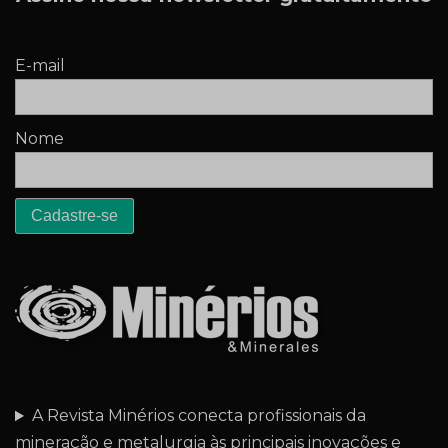
E-mail
Nome
A Revista Minérios conecta profissionais da
mineração e metalurgia às principais inovações e