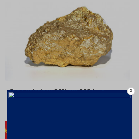
Ouro valorizou 26% em 2024 – a
X
US$2606,72/oz
7 de fevereiro de 2025