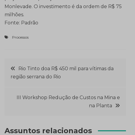
Monlevade. O investimento é da ordem de R$ 75
milhões.
Fonte: Padrão
Processos
Navegação
Rio Tinto doa R$ 450 mil para vítimas da
região serrana do Rio
de
Post
III Workshop Redução de Custos na Mina e
na Planta
Assuntos relacionados