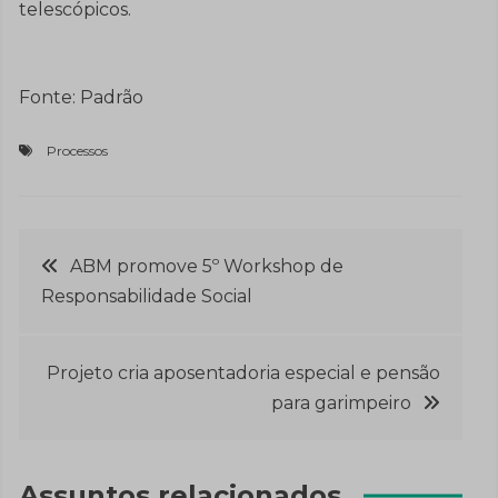
telescópicos.
Fonte: Padrão
Processos
Navegação
ABM promove 5º Workshop de
Responsabilidade Social
de
Post
Projeto cria aposentadoria especial e pensão
para garimpeiro
Assuntos relacionados