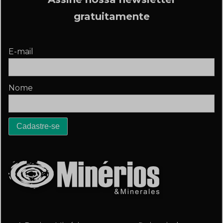
gratuitamente
E-mail
Nome