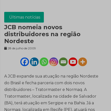
Últimas notícias
JCB nomeia novos
distribuidores na região
Nordeste
28 de julho de 2009
A JCB expande sua atuação na região Nordeste
do Brasil e fecha parceria com dois novos
distribuidores – Tratormaster e Normaq. A
Tratormaster, localizada na cidade de Salvador
(BA), terá atuação em Sergipe e na Bahia. Já a
Normaq, localizada em Recife (PE), atuará nos