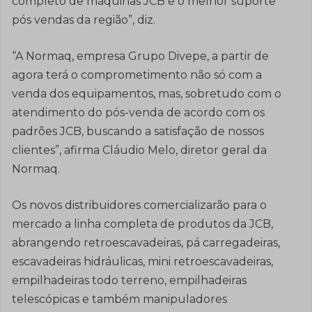
completo de máquinas JCB e o melhor suporte
pós vendas da região”, diz.
“A Normaq, empresa Grupo Divepe, a partir de
agora terá o comprometimento não só com a
venda dos equipamentos, mas, sobretudo com o
atendimento do pós-venda de acordo com os
padrões JCB, buscando a satisfação de nossos
clientes”, afirma Cláudio Melo, diretor geral da
Normaq.
Os novos distribuidores comercializarão para o
mercado a linha completa de produtos da JCB,
abrangendo retroescavadeiras, pá carregadeiras,
escavadeiras hidráulicas, mini retroescavadeiras,
empilhadeiras todo terreno, empilhadeiras
telescópicas e também manipuladores