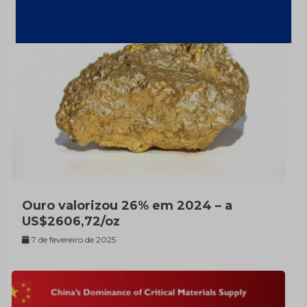
Ouro valorizou 26% em 2024 – a
US$2606,72/oz
7 de fevereiro de 2025