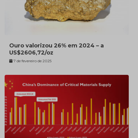
Ouro valorizou 26% em 2024 – a
US$2606,72/oz
7 de fevereiro de 2025