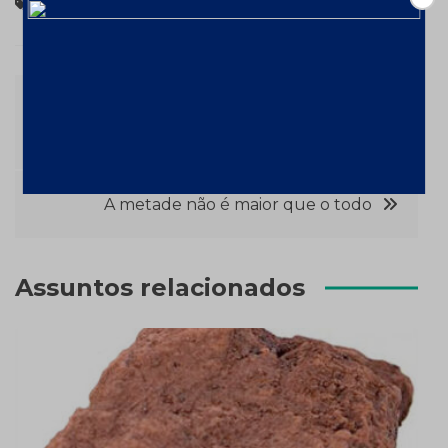
Processos
Navegação
Vagas para profissionais de mineração no
Pará
de
Post
A metade não é maior que o todo
Assuntos relacionados