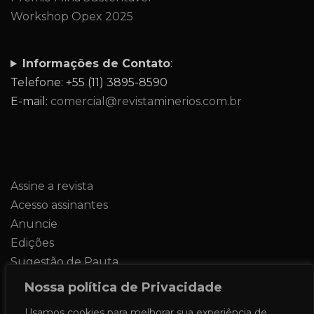
Workshop Opex 2025
Informações de Contato
:
Telefone: +55 (11) 3895-8590
E-mail:
comercial@revistaminerios.com.br
Assine a revista
Acesso assinantes
Anuncie
Edições
Sugestão de Pauta
Contato
Nossa política de Privacidade
Usamos cookies para melhorar sua experiência de