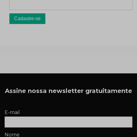
Assine nossa newsletter gratuitamente
E-mail
Nome