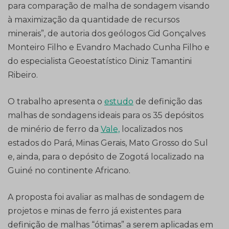
para comparação de malha de sondagem visando
à maximização da quantidade de recursos
minerais”, de autoria dos geólogos Cid Gonçalves
Monteiro Filho e Evandro Machado Cunha Filho e
do especialista Geoestatístico Diniz Tamantini
Ribeiro.
O trabalho apresenta o
estudo
de definição das
malhas de sondagens ideais para os 35 depósitos
de minério de ferro da
Vale,
localizados nos
estados do Pará, Minas Gerais, Mato Grosso do Sul
e, ainda, para o depósito de Zogotá localizado na
Guiné no continente Africano.
A proposta foi avaliar as malhas de sondagem de
projetos e minas de ferro já existentes para
definição de malhas “ótimas” a serem aplicadas em