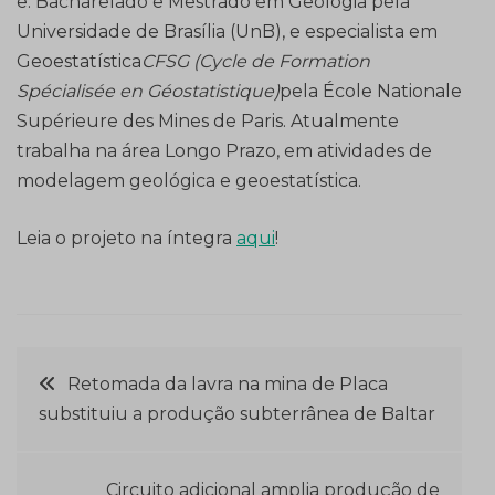
e. Bacharelado e Mestrado em Geologia pela
Universidade de Brasília (UnB), e especialista em
Geoestatística
CFSG (Cycle de Formation
Spécialisée en Géostatistique)
pela École Nationale
Supérieure des Mines de Paris. Atualmente
trabalha na área Longo Prazo, em atividades de
modelagem geológica e geoestatística.
Leia o projeto na íntegra
aqui
!
Navegação
Retomada da lavra na mina de Placa
substituiu a produção subterrânea de Baltar
de
Post
Circuito adicional amplia produção de