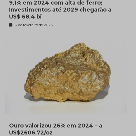
9,1% em 2024 com alta de ferro;
Investimentos até 2029 chegarão a
US$ 68,4 bi
10 de fevereiro de 2025
Ouro valorizou 26% em 2024 – a
US$2606,72/oz