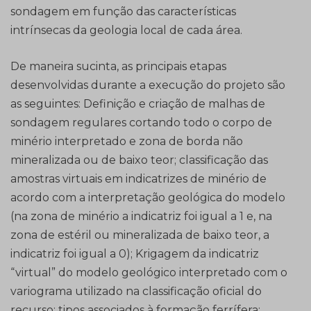
sondagem em função das características
intrínsecas da geologia local de cada área.
De maneira sucinta, as principais etapas
desenvolvidas durante a execução do projeto são
as seguintes: Definição e criação de malhas de
sondagem regulares cortando todo o corpo de
minério interpretado e zona de borda não
mineralizada ou de baixo teor; classificação das
amostras virtuais em indicatrizes de minério de
acordo com a interpretação geológica do modelo
(na zona de minério a indicatriz foi igual a 1 e, na
zona de estéril ou mineralizada de baixo teor, a
indicatriz foi igual a 0); Krigagem da indicatriz
“virtual” do modelo geológico interpretado com o
variograma utilizado na classificação oficial do
recurso: tipos associados à formação ferrífera;