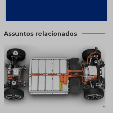
Post
maior Sistema de Classificação para materiais
abrasivos da América Latina
Assuntos relacionados