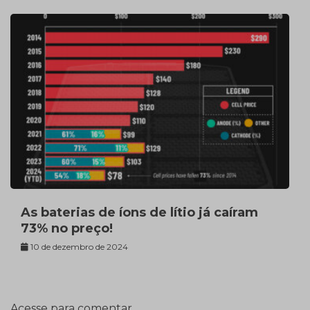
As baterias de íons de lítio já caíram
73% no preço!
10 de dezembro de 2024
Acesse para comentar.