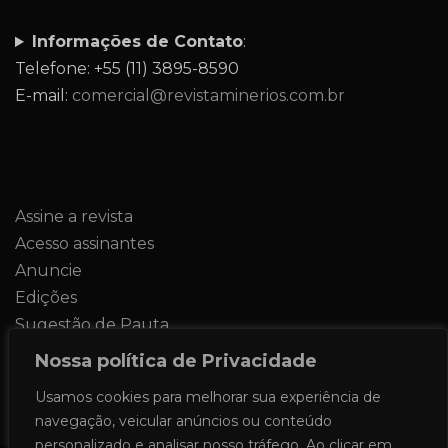
Informações de Contato
:
Telefone: +55 (11) 3895-8590
E-mail:
comercial@revistaminerios.com.br
Assine a revista
Acesso assinantes
Anuncie
Edições
Sugestão de Pauta
Contato
Nossa política de Privacidade
Usamos cookies para melhorar sua experiência de
navegação, veicular anúncios ou conteúdo
personalizado e analisar nosso tráfego. Ao clicar em