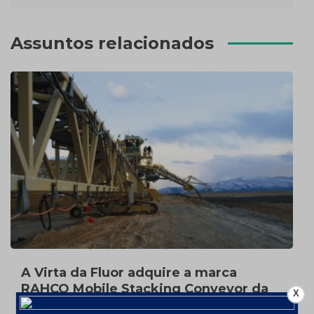
Assuntos relacionados
A Virta da Fluor adquire a marca
RAHCO Mobile Stacking Conveyor da
X
FLSmidth