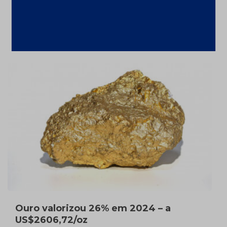
9,1% em 2024 com alta de ferro;
Investimentos até 2029 chegarão a
US$ 68,4 bi
10 de fevereiro de 2025
Ouro valorizou 26% em 2024 – a
US$2606,72/oz