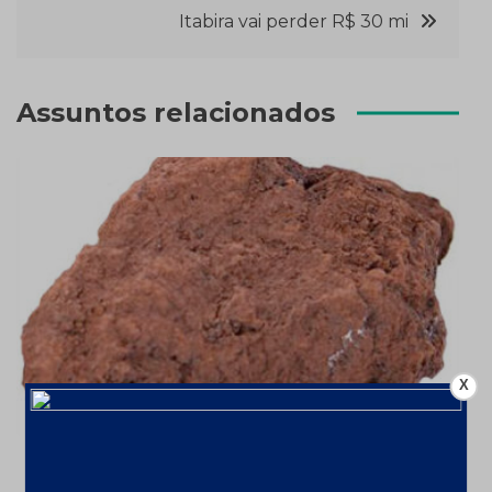
Post
Itabira vai perder R$ 30 mi
Assuntos relacionados
X
Mineração aumenta faturamento em