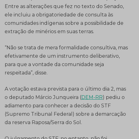
Entre as alterações que fez no texto do Senado,
ele incluiu a obrigatoriedade de consulta às
comunidades indígenas sobre a possibilidade de
extração de minérios em suas terras.
“Não se trata de mera formalidade consultiva, mas
efetivamente de um instrumento deliberativo,
para que a vontade da comunidade seja
respeitada”, disse.
A votação estava prevista para o último dia 2, mas
o deputado Márcio Junqueira (
DEM-RR
) pediu o
adiamento para conhecer a decisão do STF
(Supremo Tribunal Federal) sobre a demarcação
da reserva Raposa/Serra do Sol.
O julgamento do STF, no entanto, não foi