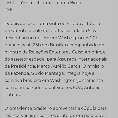
instituições multilaterais, como Bird e
FMI.
Depois de fazer uma visita de Estado à Itália, o
presidente brasileiro Luiz Inácio Lula da Silva
desembarcou ontem em Washington às 20h,
horário local (23h em Brasília) acompanhado do
ministro da Relações Exteriores, Celso Amorim, e
do assessor especial para Assuntos Internacionais
da Presidência, Marco Aurélio Garcia. O ministro
da Fazenda, Guido Mantega, integra hoje a
comitiva brasileira em Washington, juntamente
com o embaixador brasileiro nos EUA, Antonio
Patriota.
O presidente brasileiro aproveitará a cúpula para
realizar vários encontros bilaterais em paralelo às