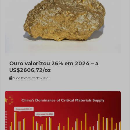
Ouro valorizou 26% em 2024 – a
US$2606,72/oz
7 de fevereiro de 2025