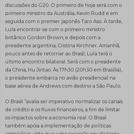
discussões do G20. O primeiro de hoje será com o
primeiro ministro da Austrália, Kevin Rudd e em
seguida com o premier japonês Taro Aso. À tarde,
Lula encontrar-se com o primeiro ministro
britânico Gordon Brown, e depois com a
presidente argentina, Cristina Kirchner. Amanhã,
pouco antes de retornar ao Brasil, Lula terá o
último encontro bilateral. Será com o presidente
da China, Hu Jintao. Às 17h30 (20h30 em Brasília),
o presidente embarca no avião presidencial na
base aérea de Andrews com destino a São Paulo.
O Brasil “avalia ser imperativo normalizar os canais
de crédito e os fluxos financeiros, a fim de limitar
os impactos sobre a economia real. O Brasil
também apóia a implementação de políticas
anticíclicas, visto que uma recessão aguda traria