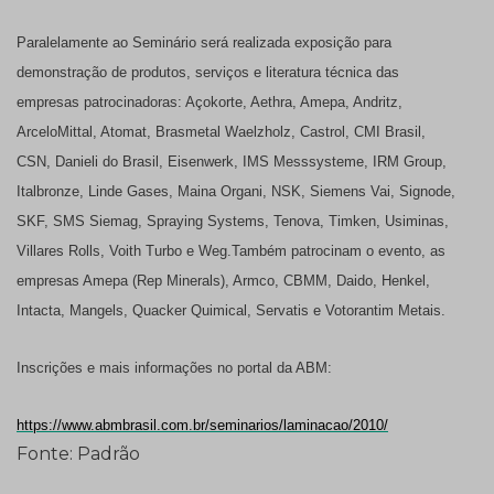
Paralelamente ao Seminário será realizada exposição para
demonstração de produtos, serviços e literatura técnica das
empresas patrocinadoras: Açokorte, Aethra, Amepa, Andritz,
ArceloMittal, Atomat, Brasmetal Waelzholz, Castrol, CMI Brasil,
CSN, Danieli do Brasil, Eisenwerk, IMS Messsysteme, IRM Group,
Italbronze, Linde Gases, Maina Organi, NSK, Siemens Vai, Signode,
SKF, SMS Siemag, Spraying Systems, Tenova, Timken, Usiminas,
Villares Rolls, Voith Turbo e Weg.
Também patrocinam o evento, as
empresas Amepa (Rep Minerals), Armco, CBMM, Daido, Henkel,
Intacta, Mangels, Quacker Quimical, Servatis e Votorantim Metais.
Inscrições e mais informações no portal da ABM:
https://www.abmbrasil.com.br/seminarios/laminacao/2010/
Fonte: Padrão