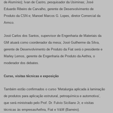
de Alumínio);
Ivan de Castro, pesquisador da
Usiminas; José
Eduardo Ribeiro de Carvalho, gerente de Desenvolvimento de
Produto da CSN e;
Manoel Marcos G. Lopes, diretor Comercial da
Armco.
José Carlos dos Santos, supervisor de Engenharia de Materiais da
GM atuará como coordenador da mesa;
José Guilherme da Silva,
gerente de Desenvolvimento de Produto da
Fiat será o presidente e
Marley Lemos, gerente de Engenharia de Produto da
Aethra, o
moderador dos debates.
Curso, visitas técnicas e exposição
Também estão confirmados o curso ‘Metalurgia aplicada à laminação
de produtos para aplicação estrutural, petroquímica e automotiva’,
que
será ministrado pelo Prof. Dr. Fulvio Siciliano Jr, e visitas
técnicas às empresas
Aethra, Fiat e V&M (Barreiro).