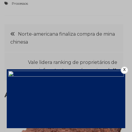
Processos
Navegação
Norte-americana finaliza compra de mina
chinesa
de
Post
Vale lidera ranking de proprietários de
X
infraestrutura na área mineral
Assuntos relacionados