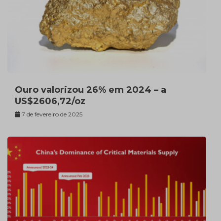
Ouro valorizou 26% em 2024 – a
US$2606,72/oz
7 de fevereiro de 2025