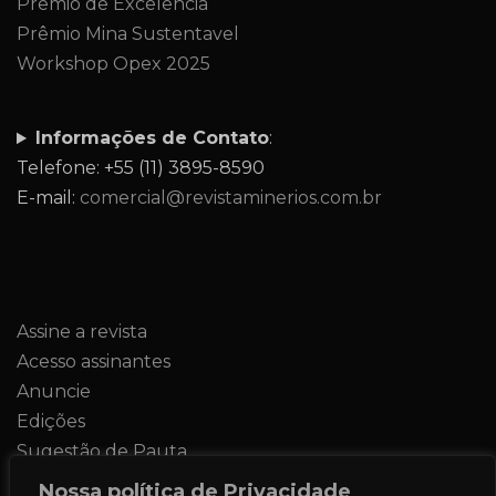
Prêmio de Excelência
Prêmio Mina Sustentavel
Workshop Opex 2025
Informações de Contato
:
Telefone: +55 (11) 3895-8590
E-mail:
comercial@revistaminerios.com.br
Assine a revista
Acesso assinantes
Anuncie
Edições
Sugestão de Pauta
Contato
Nossa política de Privacidade