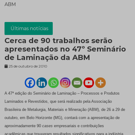
ABM
Últimas notícias
Cerca de 90 trabalhos serão
apresentados no 47º Seminário
de Laminação da ABM
25 de outubro de 2010
A 47ª edição do
Seminário de Laminação – Processos e Produtos
Laminados e Revestidos
, que será realizado pela Associação
Brasileira de Metalurgia, Materiais e Mineração (ABM), de 26 a 29 de
outubro, em Belo Horizonte (MG), contará com a apresentação de
aproximadamente 90
cases
empresariais e contribuições
acadêmicas que trouxeram resultados significativos para a indústria