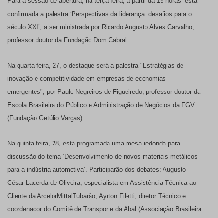
Para a sessão de abertura, na terça-feira, a partir da 19 horas, está
confirmada a palestra ‘Perspectivas da liderança: desafios para o
século XXI’, a ser ministrada por Ricardo Augusto Alves Carvalho,
professor doutor da Fundação Dom Cabral.
Na quarta-feira, 27, o destaque será a palestra "Estratégias de
inovação e competitividade em empresas de economias
emergentes", por Paulo Negreiros de Figueiredo, professor doutor da
Escola Brasileira do Público e Administração de Negócios da FGV
(Fundação Getúlio Vargas).
Na quinta-feira, 28, está programada uma mesa-redonda para
discussão do tema ‘Desenvolvimento de novos materiais metálicos
para a indústria automotiva’. Participarão dos debates: Augusto
César Lacerda de Oliveira, especialista em Assistência Técnica ao
Cliente da ArcelorMittalTubarão; Ayrton Filetti, diretor Técnico e
coordenador do Comitê de Transporte da Abal (Associação Brasileira