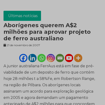
Últimas notícias
Aborígenes querem A$2
milhões para aprovar projeto
de ferro australiano
21 de novembro de 2007
A junior australiana FerrAus está em fase de pré-
viabilidade de um deposito de ferro que contém
hoje 28 milhões t a 58%Fe, em Robertson Range,
na região de Pilbara. Os aborígenes locais
assinaram um acordo para exploração geológica
em 2005 e agora demandam um pagamento
antecipado de A$2 milhões para que concordem