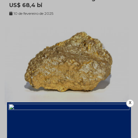
US$ 68,4 bi
10 de fevereiro de 2025
X
Ouro valorizou 26% em 2024 – a
US$2606,72/oz
7 de fevereiro de 2025