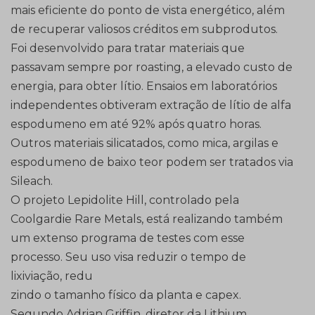
mais eficiente do ponto de vista energético, além
de recuperar valiosos créditos em subprodutos.
Foi desenvolvido para tratar materiais que
passavam sempre por roasting, a elevado custo de
energia, para obter lítio. Ensaios em laboratórios
independentes obtiveram extração de lítio de alfa
espodumeno em até 92% após quatro horas.
Outros materiais silicatados, como mica, argilas e
espodumeno de baixo teor podem ser tratados via
Sileach.
O projeto Lepidolite Hill, controlado pela
Coolgardie Rare Metals, está realizando também
um extenso programa de testes com esse
processo. Seu uso visa reduzir o tempo de
lixiviação, redu
zindo o tamanho físico da planta e capex.
Segundo Adrian Griffin, diretor da Lithium