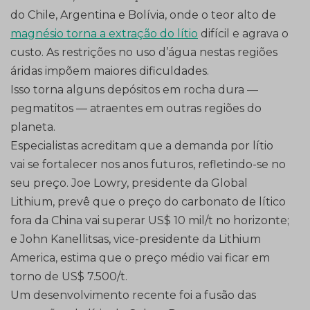
do Chile, Argentina e Bolívia, onde o teor alto de
magnésio torna a extração do lítio
difícil e agrava o
custo. As restrições no uso d’água nestas regiões
áridas impõem maiores dificuldades.
Isso torna alguns depósitos em rocha dura —
pegmatitos — atraentes em outras regiões do
planeta.
Especialistas acreditam que a demanda por lítio
vai se fortalecer nos anos futuros, refletindo-se no
seu preço. Joe Lowry, presidente da Global
Lithium, prevê que o preço do carbonato de lítico
fora da China vai superar US$ 10 mil/t no horizonte;
e John Kanellitsas, vice-presidente da Lithium
America, estima que o preço médio vai ficar em
torno de US$ 7.500/t.
Um desenvolvimento recente foi a fusão das