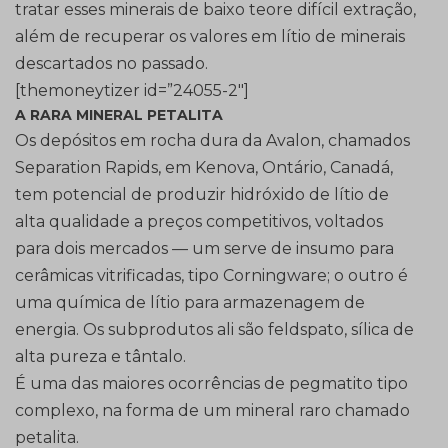
tratar esses minerais de baixo teore difícil extração,
além de recuperar os valores em lítio de minerais
descartados no passado.
[themoneytizer id=”24055-2″]
A RARA MINERAL PETALITA
Os depósitos em rocha dura da Avalon, chamados
Separation Rapids, em Kenova, Ontário, Canadá,
tem potencial de produzir hidróxido de lítio de
alta qualidade a preços competitivos, voltados
para dois mercados — um serve de insumo para
cerâmicas vitrificadas, tipo Corningware; o outro é
uma química de lítio para armazenagem de
energia. Os subprodutos ali são feldspato, sílica de
alta pureza e tântalo.
É uma das maiores ocorrências de pegmatito tipo
complexo, na forma de um mineral raro chamado
petalita.