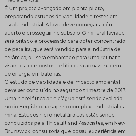
média de 25%.
É um projeto avançado em planta piloto,
preparando estudos de viabilidade e testes em
escala industrial. A lavra deve começar a céu
aberto e prosseguir no subsolo. O mineral lavrado
será britado e processado para obter concentrado
de petalita, que será vendido para a indústria de
cerâmica, ou será embarcado para uma refinaria
visando a compostos de lítio para armazenagem
de energia em baterias.
O estudo de viabilidade e de impacto ambiental
deve ser concluído no segundo trimestre de 2017.
Uma hidrelétrica a fio d’água está sendo avaliada
no rio English para suprir o complexo industrial da
mina. Estudos hidrometalúrgicos estão sendo
conduzidos pela Thibault and Associates, em New
Brunswick, consultoria que possui experiência em