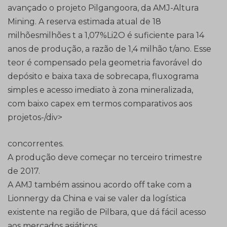
avançado o projeto Pilgangoora, da AMJ-Altura
Mining. A reserva estimada atual de 18
milhõesmilhões t a 1,07%Li2O é suficiente para 14
anos de produção, a razão de 1,4 milhão t/ano. Esse
teor é compensado pela geometria favorável do
depósito e baixa taxa de sobrecapa, fluxograma
simples e acesso imediato à zona mineralizada,
com baixo capex em termos comparativos aos
projetos-/div>
concorrentes.
A produção deve começar no terceiro trimestre
de 2017.
A AMJ também assinou acordo off take com a
Lionnergy da China e vai se valer da logística
existente na região de Pilbara, que dá fácil acesso
aos mercados asiáticos.