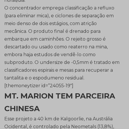
horas/dia.
O concentrador emprega classificação a refluxo
(para eliminar mica), e ciclones de separação em
meio denso de dois estágios, com atrição
mecânica. O produto final é drenado para
embarque em caminhões. O rejeito grosso é
descartado ou usado como reaterro na mina,
embora haja estudos de vendê-lo como
subproduto. O undersize de -0,5mm é tratado em
classificadores espirais e mesas para recuperar a
tantalita e o espodumeno residual.
[themoneytizer id=”24055-19″]
MT. MARION TEM PARCEIRA
CHINESA
Esse projeto a 40 km de Kalgoorlie, na Austrália
Ocidental, é controlado pela Neometals (13,8%),