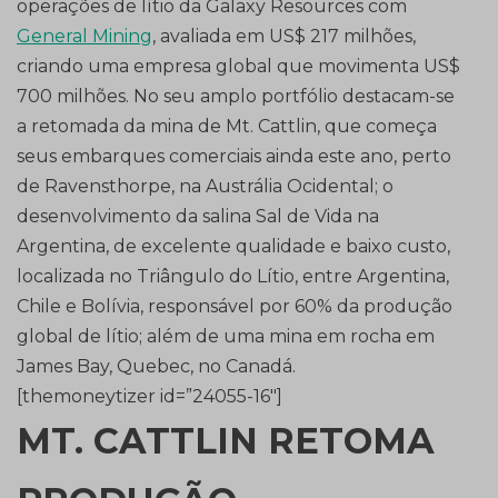
operações de lítio da Galaxy Resources com
General Mining
, avaliada em US$ 217 milhões,
criando uma empresa global que movimenta US$
700 milhões. No seu amplo portfólio destacam-se
a retomada da mina de Mt. Cattlin, que começa
seus embarques comerciais ainda este ano, perto
de Ravensthorpe, na Austrália Ocidental; o
desenvolvimento da salina Sal de Vida na
Argentina, de excelente qualidade e baixo custo,
localizada no Triângulo do Lítio, entre Argentina,
Chile e Bolívia, responsável por 60% da produção
global de lítio; além de uma mina em rocha em
James Bay, Quebec, no Canadá.
[themoneytizer id=”24055-16″]
MT. CATTLIN RETOMA