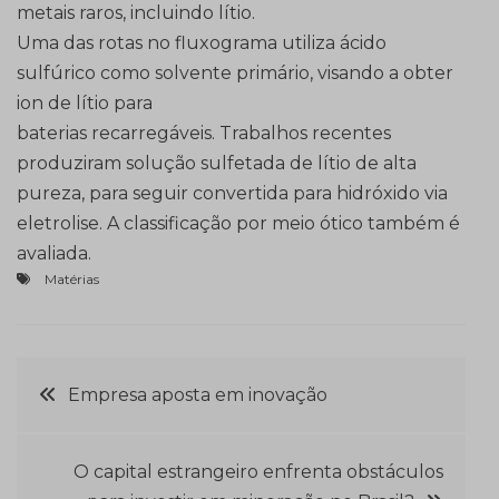
metais raros, incluindo lítio.
Uma das rotas no fluxograma utiliza ácido
sulfúrico como solvente primário, visando a obter
ion de lítio para
baterias recarregáveis. Trabalhos recentes
produziram solução sulfetada de lítio de alta
pureza, para seguir convertida para hidróxido via
eletrolise. A classificação por meio ótico também é
avaliada.
Matérias
Navegação
Empresa aposta em inovação
de
O capital estrangeiro enfrenta obstáculos