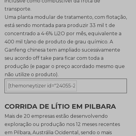
inclusive como combustível da frota de
transporte.
Uma planta modular de tratamento, com flotação,
está sendo montada para produzir 33 mil t de
concentrado a 4-6% Li2O por mês, equivalente a
400 mil t/ano de produto de grau químico. A
Ganfeng chinesa tem ampliado sucessivamente
seu acordo off take para ficar com toda a
produção (e pagar o preço acordado mesmo que
não utilize o produto).
CORRIDA DE LÍTIO EM PILBARA
Mais de 20 empresas estão desenvolvendo
exploração ou produção nos 12 meses recentes
em Pilbara, Austrália Ocidental, sendo o mais