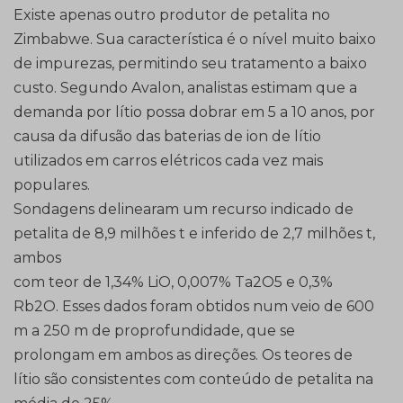
Existe apenas outro produtor de petalita no
Zimbabwe. Sua característica é o nível muito baixo
de impurezas, permitindo seu tratamento a baixo
custo. Segundo Avalon, analistas estimam que a
demanda por lítio possa dobrar em 5 a 10 anos, por
causa da difusão das baterias de ion de lítio
utilizados em carros elétricos cada vez mais
populares.
Sondagens delinearam um recurso indicado de
petalita de 8,9 milhões t e inferido de 2,7 milhões t,
ambos
com teor de 1,34% LiO, 0,007% Ta2O5 e 0,3%
Rb2O. Esses dados foram obtidos num veio de 600
m a 250 m de proprofundidade, que se
prolongam em ambos as direções. Os teores de
lítio são consistentes com conteúdo de petalita na