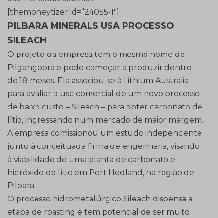
[themoneytizer id=”24055-1″]
PILBARA MINERALS USA PROCESSO
SILEACH
O projeto da empresa tem o mesmo nome de
Pilgangoora e pode começar a produzir dentro
de 18 meses. Ela associou-se à Lithium Australia
para avaliar o uso comercial de um novo processo
de baixo custo – Sileach – para obter carbonato de
lítio, ingressando num mercado de maior margem.
A empresa comissionou um estudo independente
junto à conceituada firma de engenharia, visando
à viabilidade de uma planta de carbonato e
hidróxido de lítio em Port Hedland, na região de
Pilbara.
O processo hidrometalúrgico Sileach dispensa a
etapa de roasting e tem potencial de ser muito