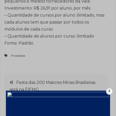
pequenos e médios fornecedores da Vale
Investimento: R$ 26,91 por aluno, por mês
– Quantidade de cursos por aluno: ilimitado, mas
cada alunos tem que passar por todos os
módulos de cada curso
– Quantidade de alunos por curso: ilimitado
Fonte: Padrão
Processos
Navegação
Festa das 200 Maiores Minas Brasileiras
será na FIEMG
X
de
Post
Samarco abre inscrições para seleção de
projetos sociais