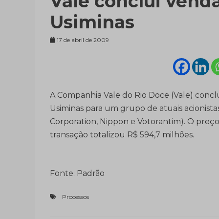
Vale conclui vend
Usiminas
17 de abril de 2009
A Companhia Vale do Rio Doce (Vale) conclu
Usiminas para um grupo de atuais acionista
Corporation, Nippon e Votorantim). O preço 
transação totalizou R$ 594,7 milhões.
Fonte: Padrão
Processos