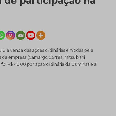
a de participação na
iu a venda das ações ordinárias emitidas pela
s da empresa (Camargo Corrêa, Mitsubishi
foi R$ 40,00 por ação ordinária da Usiminas e a