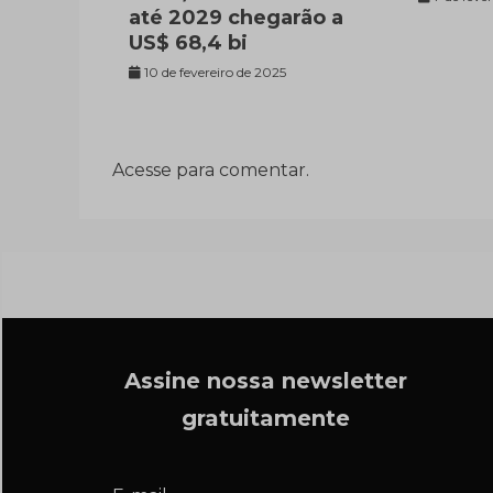
até 2029 chegarão a
US$ 68,4 bi
10 de fevereiro de 2025
Acesse para comentar.
Assine nossa newsletter
gratuitamente