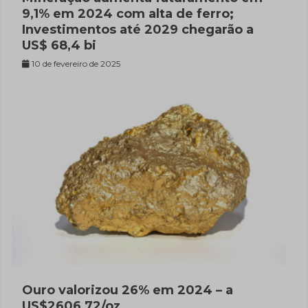
9,1% em 2024 com alta de ferro;
Investimentos até 2029 chegarão a
US$ 68,4 bi
10 de fevereiro de 2025
Ouro valorizou 26% em 2024 – a
US$2606,72/oz