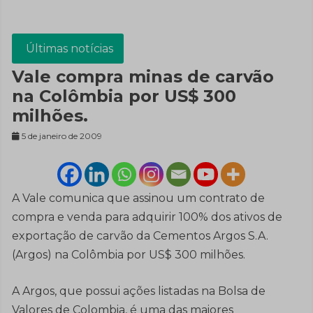
Últimas notícias
Vale compra minas de carvão
na Colômbia por US$ 300
milhões.
5 de janeiro de 2009
A Vale comunica que assinou um contrato de
compra e venda para adquirir 100% dos ativos de
exportação de carvão da Cementos Argos S.A.
(Argos) na Colômbia por US$ 300 milhões.
A Argos, que possui ações listadas na Bolsa de
Valores de Colombia, é uma das maiores