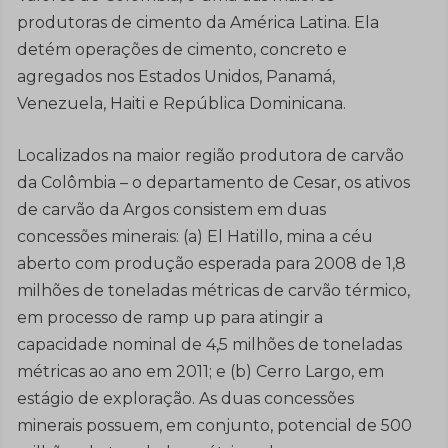
produtoras de cimento da América Latina. Ela
detém operações de cimento, concreto e
agregados nos Estados Unidos, Panamá,
Venezuela, Haiti e República Dominicana.
Localizados na maior região produtora de carvão
da Colômbia – o departamento de Cesar, os ativos
de carvão da Argos consistem em duas
concessões minerais: (a) El Hatillo, mina a céu
aberto com produção esperada para 2008 de 1,8
milhões de toneladas métricas de carvão térmico,
em processo de ramp up para atingir a
capacidade nominal de 4,5 milhões de toneladas
métricas ao ano em 2011; e (b) Cerro Largo, em
estágio de exploração. As duas concessões
minerais possuem, em conjunto, potencial de 500