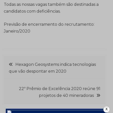
Todas as nossas vagas também são destinadas a
candidatos com deficiências.
Previsão de encerramento do recrutamento:
Janeiro/2020
Navegação
Hexagon Geosystems indica tecnologias
que vão despontar em 2020
de
Post
22º Prêmio de Excelência 2020 reúne 91
projetos de 40 mineradoras
X