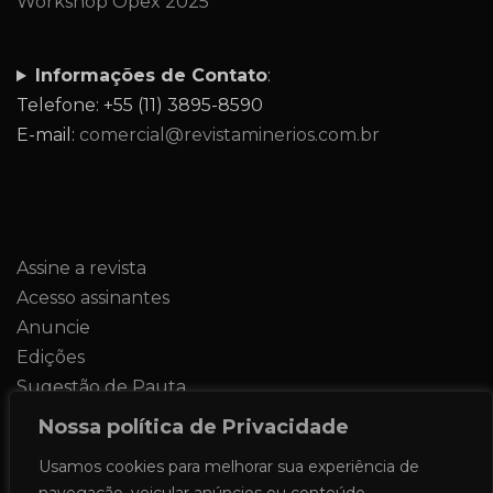
Workshop Opex 2025
Informações de Contato
:
Telefone: +55 (11) 3895-8590
E-mail:
comercial@revistaminerios.com.br
Assine a revista
Acesso assinantes
Anuncie
Edições
Sugestão de Pauta
Contato
Nossa política de Privacidade
Usamos cookies para melhorar sua experiência de