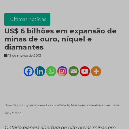
Últimas notícias
US$ 6 bilhões em expansão de
minas de ouro, níquel e
diamantes
13 de março de 2013
Uma das principais mineradoras no Canadá, Vale investe naextração de cobre
em Ontário
Ontário planeja abertura de oito novas minas em