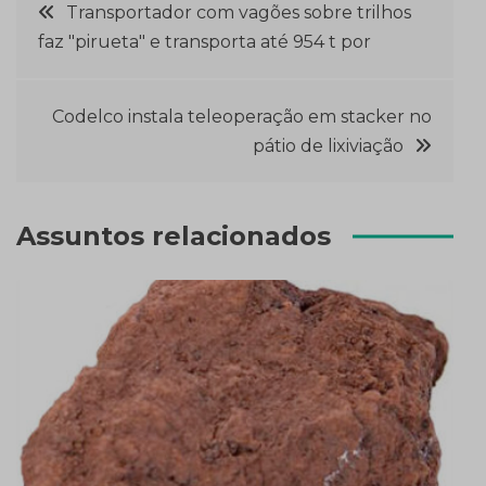
Navegação
Transportador com vagões sobre trilhos
faz "pirueta" e transporta até 954 t por
de
Post
Codelco instala teleoperação em stacker no
pátio de lixiviação
Assuntos relacionados