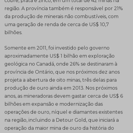
cobre, prata e zinco, em um total de 42 minas na
região. A província também é responsável por 21%
da produção de minerais não combustíveis, com
uma geração de renda de cerca de US$ 10,7
bilhões.
Somente em 2011, foi investido pelo governo
aproximadamente US$ 1 bilhão em exploração
geológica no Canadá, onde 26% se destinaram à
província de Ontário, que nos próximos dez anos
projeta a abertura de oito minas, três delas para
produção de ouro ainda em 2013. Nos próximos
anos, as mineradoras devem gastar cerca de US$ 6
bilhões em expansão e modernização das
operações de ouro, níquel e diamantes existentes
na região, incluindo a Detour Gold, que iniciará a
operação da maior mina de ouro da história do