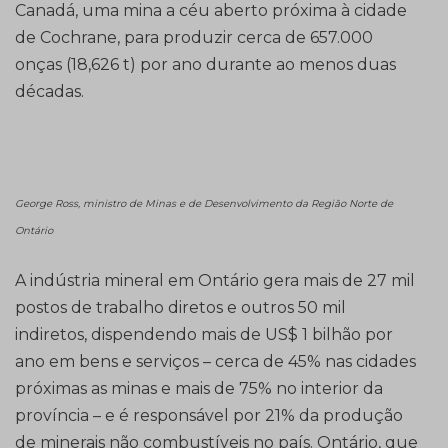
Canadá, uma mina a céu aberto próxima à cidade
de Cochrane, para produzir cerca de 657.000
onças (18,626 t) por ano durante ao menos duas
décadas.
George Ross, ministro de Minas e de Desenvolvimento da Região Norte de
Ontário
A indústria mineral em Ontário gera mais de 27 mil
postos de trabalho diretos e outros 50 mil
indiretos, dispendendo mais de US$ 1 bilhão por
ano em bens e serviços – cerca de 45% nas cidades
próximas as minas e mais de 75% no interior da
província – e é responsável por 21% da produção
de minerais não combustíveis no país. Ontário, que