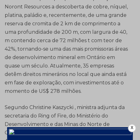
Noront Resources a descoberta de cobre, níquel,
platina, paládio e, recentemente, de uma grande
reserva de cromita de 2 km de comprimento a
uma profundidade de 200 m, com largura de 40,
m contendo cerca de 72 milhões t com teor de
42%, tornando-se uma das mais promissoras áreas
de desenvolvimento mineral em Ontário em
quase um século. Atualmente, 35 empresas
detêm direitos minerários no local que ainda está
em fase de exploração, com investimentos até o
momento de US$ 278 milhões.
Segundo Christine Kaszycki , ministra adjunta da
secretaria do Ring of Fire, do Ministério do
Desenvolvimento e das Minas do Norte de
X
Ontário, a descoberta de cromita é a maior da