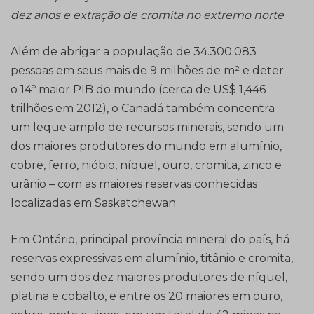
dez anos e extração de cromita no extremo norte
Além de abrigar a população de 34.300.083
pessoas em seus mais de 9 milhões de m² e deter
o 14º maior PIB do mundo (cerca de US$ 1,446
trilhões em 2012), o Canadá também concentra
um leque amplo de recursos minerais, sendo um
dos maiores produtores do mundo em alumínio,
cobre, ferro, nióbio, níquel, ouro, cromita, zinco e
urânio – com as maiores reservas conhecidas
localizadas em Saskatchewan.
Em Ontário, principal província mineral do país, há
reservas expressivas em alumínio, titânio e cromita,
sendo um dos dez maiores produtores de níquel,
platina e cobalto, e entre os 20 maiores em ouro,