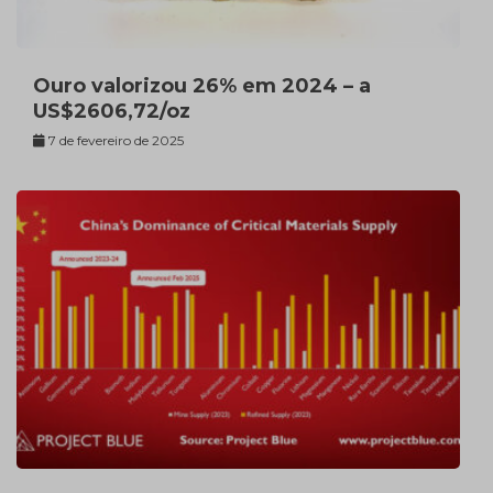
Ouro valorizou 26% em 2024 – a
US$2606,72/oz
7 de fevereiro de 2025