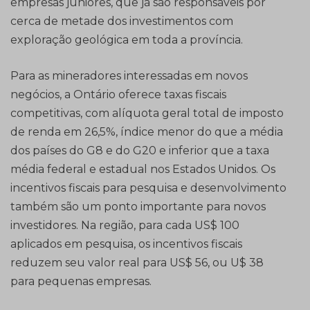
empresas juniores, que já são responsáveis por
cerca de metade dos investimentos com
exploração geológica em toda a província.
Para as mineradores interessadas em novos
negócios, a Ontário oferece taxas fiscais
competitivas, com alíquota geral total de imposto
de renda em 26,5%, índice menor do que a média
dos países do G8 e do G20 e inferior que a taxa
média federal e estadual nos Estados Unidos. Os
incentivos fiscais para pesquisa e desenvolvimento
também são um ponto importante para novos
investidores. Na região, para cada US$ 100
aplicados em pesquisa, os incentivos fiscais
reduzem seu valor real para US$ 56, ou U$ 38
para pequenas empresas.