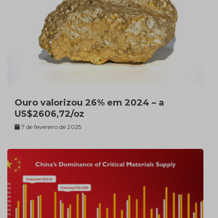
Ouro valorizou 26% em 2024 – a
US$2606,72/oz
7 de fevereiro de 2025