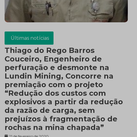
Últimas notícias
Thiago do Rego Barros
Couceiro, Engenheiro de
perfuração e desmonte na
Lundin Mining, Concorre na
premiação com o projeto
“Redução dos custos com
explosivos a partir da redução
da razão de carga, sem
prejuízos à fragmentação de
rochas na mina chapada”
21 de fevereiro de 2020