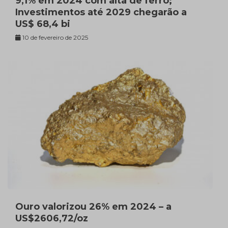
9,1% em 2024 com alta de ferro;
Investimentos até 2029 chegarão a
US$ 68,4 bi
10 de fevereiro de 2025
Ouro valorizou 26% em 2024 – a
US$2606,72/oz