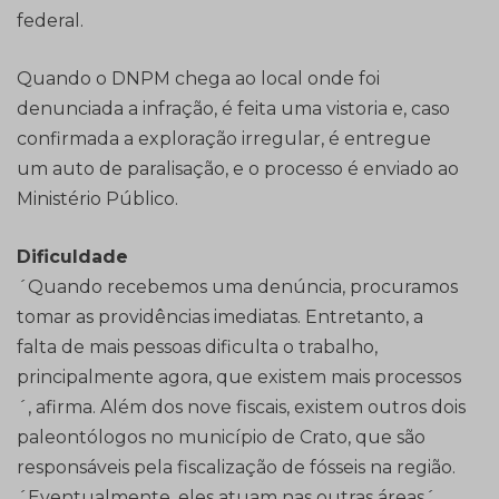
federal.
Quando o DNPM chega ao local onde foi
denunciada a infração, é feita uma vistoria e, caso
confirmada a exploração irregular, é entregue
um auto de paralisação, e o processo é enviado ao
Ministério Público.
Dificuldade
´Quando recebemos uma denúncia, procuramos
tomar as providências imediatas. Entretanto, a
falta de mais pessoas dificulta o trabalho,
principalmente agora, que existem mais processos
´, afirma. Além dos nove fiscais, existem outros dois
paleontólogos no município de Crato, que são
responsáveis pela fiscalização de fósseis na região.
´Eventualmente, eles atuam nas outras áreas´,