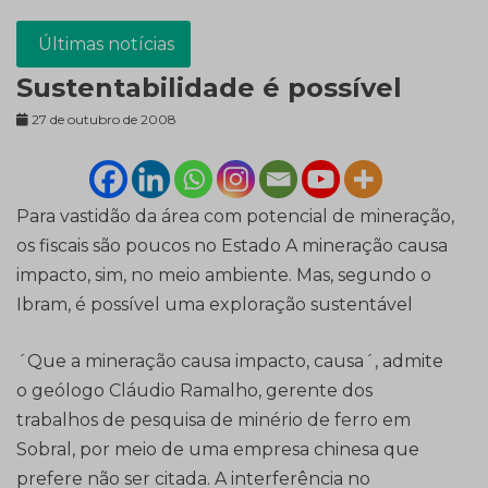
Últimas notícias
Sustentabilidade é possível
27 de outubro de 2008
Para vastidão da área com potencial de mineração,
os fiscais são poucos no Estado A mineração causa
impacto, sim, no meio ambiente. Mas, segundo o
Ibram, é possível uma exploração sustentável
´Que a mineração causa impacto, causa´, admite
o geólogo Cláudio Ramalho, gerente dos
trabalhos de pesquisa de minério de ferro em
Sobral, por meio de uma empresa chinesa que
prefere não ser citada. A interferência no