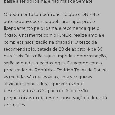
passe a ser do Ibama, e não mais da Semace.
O documento também orienta que o DNPM só
autorize atividades naquela área após prévio
licenciamento pelo Ibama, e recomenda que o
órgão, juntamente com o ICMBio, realize ampla e
completa fiscalização na chapada. O prazo da
recomendação, datada de 28 de agosto, é de 30
dias úteis. Caso não seja cumprida a determinação,
serão adotadas medidas legais. De acordo com o
procurador da República Rodrigo Telles de Souza,
as medidas são necessárias, uma vez que as
atividades mineradoras que vêm sendo
desenvolvidas na Chapada do Araripe são
prejudiciais às unidades de conservação federais lá
existentes.