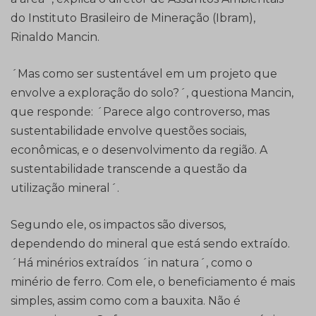
do Instituto Brasileiro de Mineração (Ibram),
Rinaldo Mancin.
´Mas como ser sustentável em um projeto que
envolve a exploração do solo?´, questiona Mancin,
que responde: ´Parece algo controverso, mas
sustentabilidade envolve questões sociais,
econômicas, e o desenvolvimento da região. A
sustentabilidade transcende a questão da
utilização mineral´.
Segundo ele, os impactos são diversos,
dependendo do mineral que está sendo extraído.
´Há minérios extraídos ´in natura´, como o
minério de ferro. Com ele, o beneficiamento é mais
simples, assim como com a bauxita. Não é