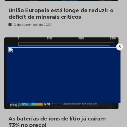
União Europeia está longe de reduzir o
déficit de minerais críticos
10 de dezembro de 2024
X
As baterias de íons de lítio já caíram
73% no preço!