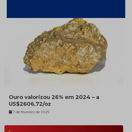
Ouro valorizou 26% em 2024 – a
US$2606,72/oz
7 de fevereiro de 2025