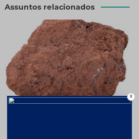
Assuntos relacionados
X
Mineração aumenta faturamento em
9,1% em 2024 com alta de ferro;
Investimentos até 2029 chegarão a
US$ 68,4 bi
10 de fevereiro de 2025