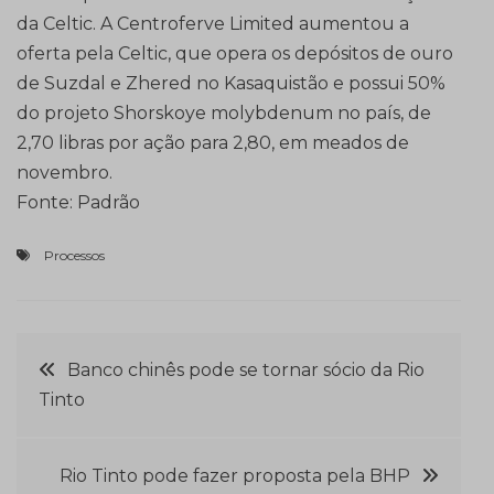
da Celtic. A Centroferve Limited aumentou a
oferta pela Celtic, que opera os depósitos de ouro
de Suzdal e Zhered no Kasaquistão e possui 50%
do projeto Shorskoye molybdenum no país, de
2,70 libras por ação para 2,80, em meados de
novembro.
Fonte: Padrão
Processos
Navegação
Banco chinês pode se tornar sócio da Rio
Tinto
de
Post
Rio Tinto pode fazer proposta pela BHP