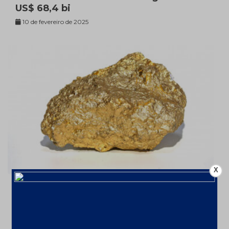
US$ 68,4 bi
10 de fevereiro de 2025
X
Ouro valorizou 26% em 2024 – a
US$2606,72/oz
7 de fevereiro de 2025