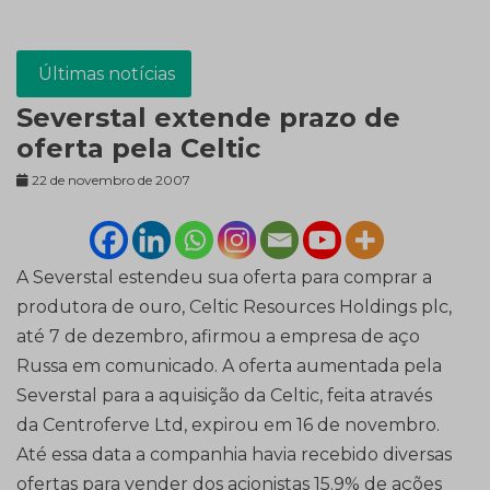
Últimas notícias
Severstal extende prazo de
oferta pela Celtic
22 de novembro de 2007
A Severstal estendeu sua oferta para comprar a
produtora de ouro, Celtic Resources Holdings plc,
até 7 de dezembro, afirmou a empresa de aço
Russa em comunicado. A oferta aumentada pela
Severstal para a aquisição da Celtic, feita através
da Centroferve Ltd, expirou em 16 de novembro.
Até essa data a companhia havia recebido diversas
ofertas para vender dos acionistas 15.9% de ações