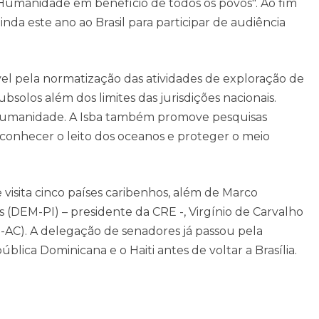
umanidade em benefício de todos os povos". Ao fim
nda este ano ao Brasil para participar de audiência
l pela normatização das atividades de exploração de
solos além dos limites das jurisdições nacionais.
Humanidade. A Isba também promove pesquisas
 conhecer o leito dos oceanos e proteger o meio
isita cinco países caribenhos, além de Marco
s (DEM-PI) – presidente da CRE -, Virgínio de Carvalho
AC). A delegação de senadores já passou pela
blica Dominicana e o Haiti antes de voltar a Brasília.