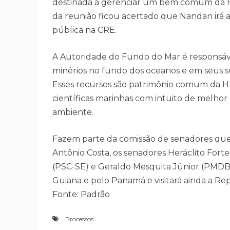
destinada a gerenciar um bem comum da H
da reunião ficou acertado que Nandan irá ai
pública na CRE.
A Autoridade do Fundo do Mar é responsáve
minérios no fundo dos oceanos e em seus sub
Esses recursos são patrimônio comum da 
científicas marinhas com intuito de melhor
ambiente.
Fazem parte da comissão de senadores que v
Antônio Costa, os senadores Heráclito Forte
(PSC-SE) e Geraldo Mesquita Júnior (PMDB-
Guiana e pelo Panamá e visitará ainda a Repú
Fonte: Padrão
Processos