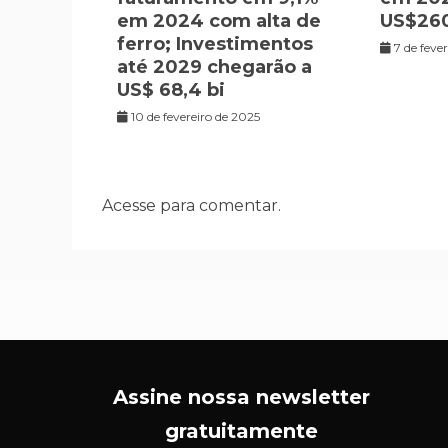
em 2024 com alta de
US$260
ferro; Investimentos
7 de feve
até 2029 chegarão a
US$ 68,4 bi
10 de fevereiro de 2025
Acesse para comentar.
Assine nossa newsletter
gratuitamente