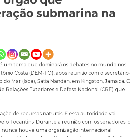
 órgão que
ração submarina na
r é um tema que dominará os debates no mundo nos
tônio Costa (DEM-TO), após reunião com o secretário-
 do Mar (Isba), Satia Nandan, em Kingston, Jamaica. O
de Relações Exteriores e Defesa Nacional (CRE) que
.
ação de recursos naturais. E essa autoridade vai
 pelo Tocantins. Durante a reunião com os senadores, o
e "nunca houve uma organização internacional