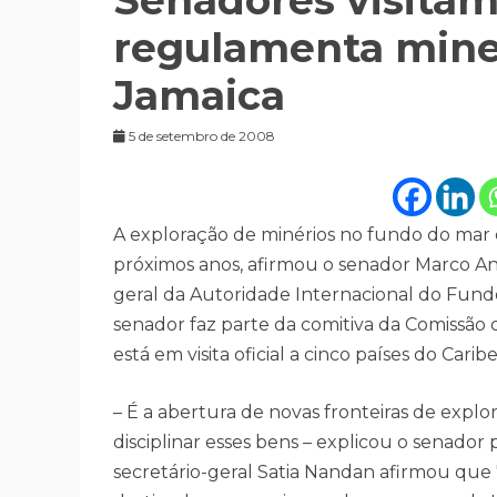
Senadores visitam
regulamenta mine
Jamaica
5 de setembro de 2008
A exploração de minérios no fundo do ma
próximos anos, afirmou o senador Marco An
geral da Autoridade Internacional do Fundo
senador faz parte da comitiva da Comissão 
está em visita oficial a cinco países do Caribe
– É a abertura de novas fronteiras de explor
disciplinar esses bens – explicou o senador
secretário-geral Satia Nandan afirmou qu